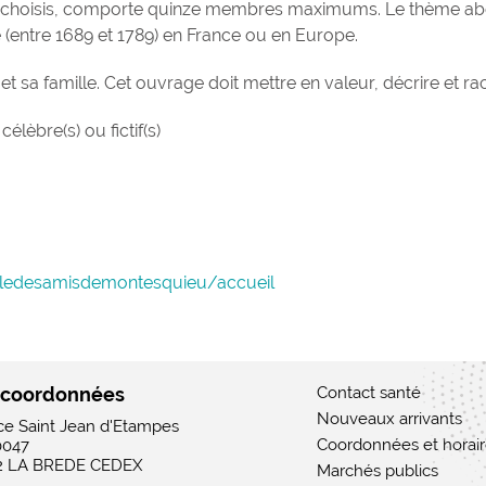
s-choisis, comporte quinze membres maximums. Le thème abo
e (entre 1689 et 1789) en France ou en Europe.
 sa famille. Cet ouvrage doit mettre en valeur, décrire et rac
lèbre(s) ou fictif(s)
rcledesamisdemontesquieu/accueil
 coordonnées
Contact santé
Nouveaux arrivants
ace Saint Jean d'Etampes
Coordonnées et horai
0047
2 LA BREDE CEDEX
Marchés publics