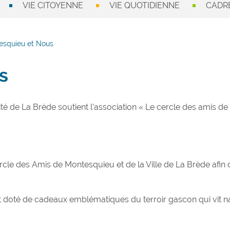
VIE CITOYENNE
VIE QUOTIDIENNE
CADRE
esquieu et Nous
s
lité de La Brède soutient l’association « Le cercle des amis d
 Cercle des Amis de Montesquieu et de la Ville de La Brède afi
st doté de cadeaux emblématiques du terroir gascon qui vit n