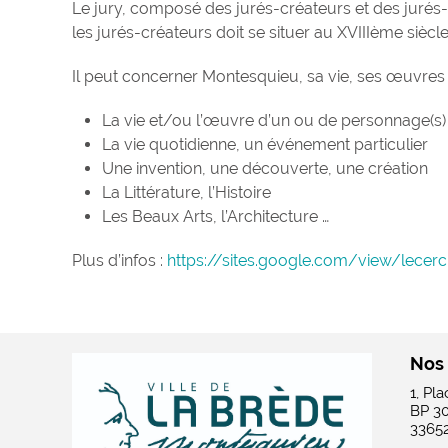
Le jury, composé des jurés-créateurs et des juré
les jurés-créateurs doit se situer au XVIIIème siècl
Il peut concerner Montesquieu, sa vie, ses œuvres et
La vie et/ou l’œuvre d’un ou de personnage(s) cé
La vie quotidienne, un événement particulier
Une invention, une découverte, une création
La Littérature, l’Histoire
Les Beaux Arts, l’Architecture …
Plus d’infos :
https://sites.google.com/view/lece
Nos
1, Pl
BP 3
3365