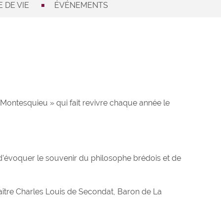
 DE VIE
ÉVÉNEMENTS
e Montesquieu » qui fait revivre chaque année le
n d’évoquer le souvenir du philosophe brédois et de
aître Charles Louis de Secondat, Baron de La