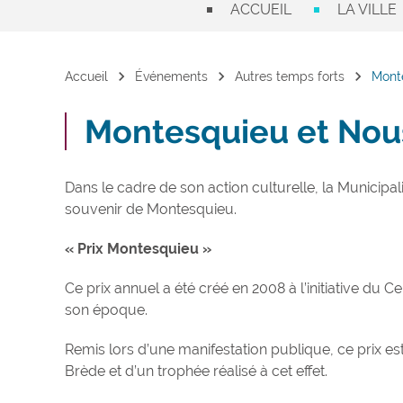
ACCUEIL
LA VILLE
chevron_right
chevron_right
chevron_right
Accueil
Événements
Autres temps forts
Mont
Montesquieu et Nou
Dans le cadre de son action culturelle, la Municipa
souvenir de Montesquieu.
« Prix Montesquieu »
Ce prix annuel a été créé en 2008 à l’initiative du
son époque.
Remis lors d’une manifestation publique, ce prix e
Brède et d’un trophée réalisé à cet effet.