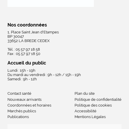
Nos coordonnées
1, Place Saint Jean d'Etampes
BP 30047
33652 LA BREDE CEDEX
Tél. : 05 57 97 18 58
Fax : 05 57 97 18 50
Accueil du public
Lundi : 15h - 19h
Du mardi au vendredi : 9h - 12h / 15h - 19h
Samedi : 9h - 12h
Contact santé
Plan du site
Nouveaux arrivants
Politique de confidentialité
Coordonnées et horaires
Politique des cookies
Marchés publics
Accessibilité
Publications
Mentions Légales