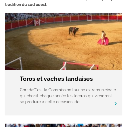
tradition du sud ouest.
Toros et vaches landaises
CorridaC’est la Commission taurine extramunicipale
qui choisit chaque année les toreros qui viendront
se produire à cette occasion, de...
chevron_right