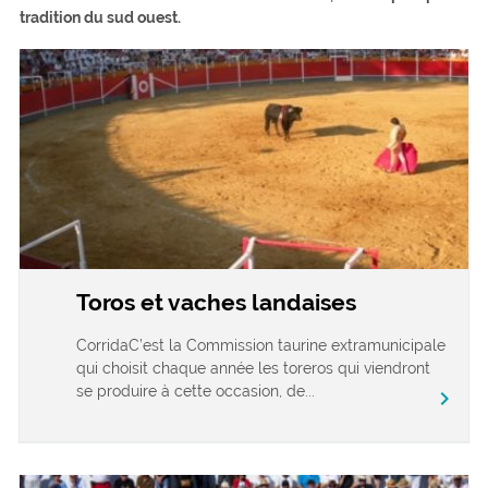
tradition du sud ouest.
Toros et vaches landaises
CorridaC’est la Commission taurine extramunicipale
qui choisit chaque année les toreros qui viendront
se produire à cette occasion, de...
chevron_right