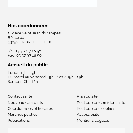
Nos coordonnées
1, Place Saint Jean d'Etampes
BP 30047
33652 LA BREDE CEDEX
Tél. : 05 57 97 18 58
Fax : 05 57 97 18 50
Accueil du public
Lundi : 15h - 19h
Du mardi au vendredi : 9h - 12h / 15h - 19h
Samedi : 9h - 12h
Contact santé
Plan du site
Nouveaux arrivants
Politique de confidentialité
Coordonnées et horaires
Politique des cookies
Marchés publics
Accessibilité
Publications
Mentions Légales