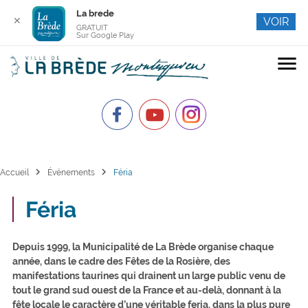
La brede
✕
VOIR
GRATUIT
Sur Google Play
menu
chevron_right
chevron_right
Accueil
Événements
Féria
Féria
Depuis 1999, la Municipalité de La Brède organise chaque
année, dans le cadre des Fêtes de la Rosière, des
manifestations taurines qui drainent un large public venu de
tout le grand sud ouest de la France et au-delà, donnant à la
fête locale le caractère d’une véritable feria, dans la plus pure