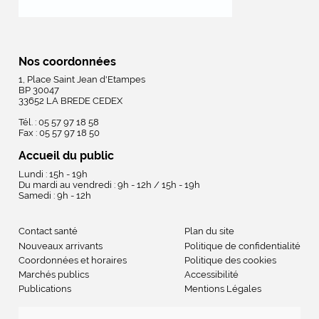
Nos coordonnées
1, Place Saint Jean d'Etampes
BP 30047
33652 LA BREDE CEDEX
Tél. : 05 57 97 18 58
Fax : 05 57 97 18 50
Accueil du public
Lundi : 15h - 19h
Du mardi au vendredi : 9h - 12h / 15h - 19h
Samedi : 9h - 12h
Contact santé
Plan du site
Nouveaux arrivants
Politique de confidentialité
Coordonnées et horaires
Politique des cookies
Marchés publics
Accessibilité
Publications
Mentions Légales