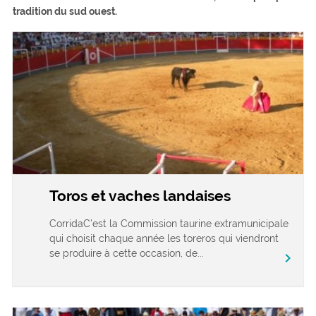
tradition du sud ouest.
Toros et vaches landaises
CorridaC’est la Commission taurine extramunicipale
qui choisit chaque année les toreros qui viendront
se produire à cette occasion, de...
chevron_right