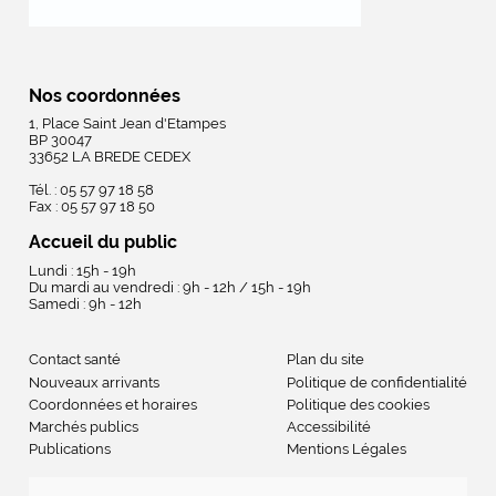
Nos coordonnées
1, Place Saint Jean d'Etampes
BP 30047
33652 LA BREDE CEDEX
Tél. : 05 57 97 18 58
Fax : 05 57 97 18 50
Accueil du public
Lundi : 15h - 19h
Du mardi au vendredi : 9h - 12h / 15h - 19h
Samedi : 9h - 12h
Contact santé
Plan du site
Nouveaux arrivants
Politique de confidentialité
Coordonnées et horaires
Politique des cookies
Marchés publics
Accessibilité
Publications
Mentions Légales