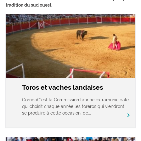
tradition du sud ouest.
Toros et vaches landaises
CorridaC’est la Commission taurine extramunicipale
qui choisit chaque année les toreros qui viendront
se produire à cette occasion, de...
chevron_right