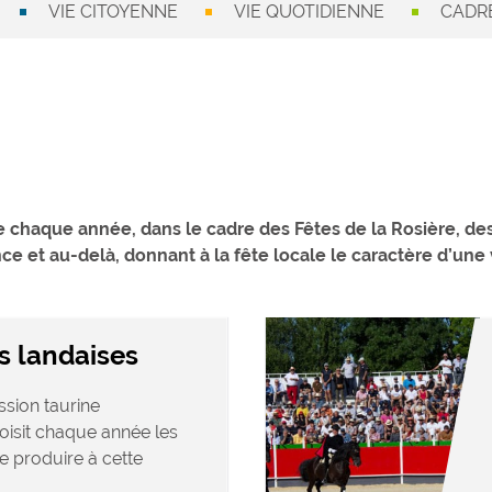
VIE CITOYENNE
VIE QUOTIDIENNE
CADRE
e chaque année, dans le cadre des Fêtes de la Rosière, des
e et au-delà, donnant à la fête locale le caractère d’une v
s landaises
sion taurine
oisit chaque année les
e produire à cette