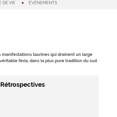
 DE VIE
ÉVÉNEMENTS
 manifestations taurines qui drainent un large
éritable feria, dans la plus pure tradition du sud
Rétrospectives