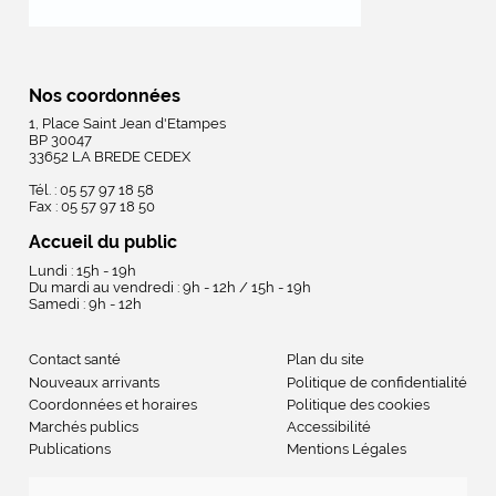
Nos coordonnées
1, Place Saint Jean d'Etampes
BP 30047
33652 LA BREDE CEDEX
Tél. : 05 57 97 18 58
Fax : 05 57 97 18 50
Accueil du public
Lundi : 15h - 19h
Du mardi au vendredi : 9h - 12h / 15h - 19h
Samedi : 9h - 12h
Contact santé
Plan du site
Nouveaux arrivants
Politique de confidentialité
Coordonnées et horaires
Politique des cookies
Marchés publics
Accessibilité
Publications
Mentions Légales