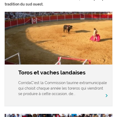
tradition du sud ouest.
Toros et vaches landaises
CorridaC’est la Commission taurine extramunicipale
qui choisit chaque année les toreros qui viendront
se produire à cette occasion, de...
chevron_right