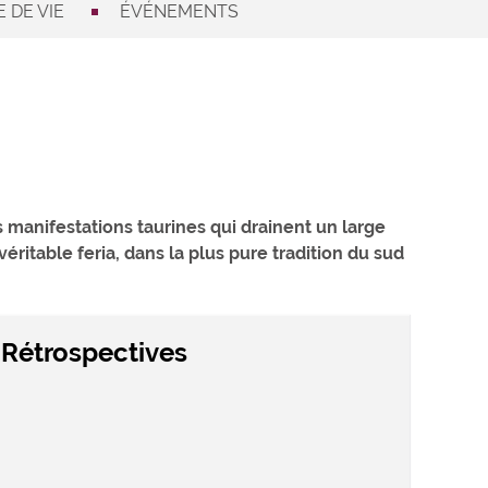
 DE VIE
ÉVÉNEMENTS
 manifestations taurines qui drainent un large
éritable feria, dans la plus pure tradition du sud
Rétrospectives