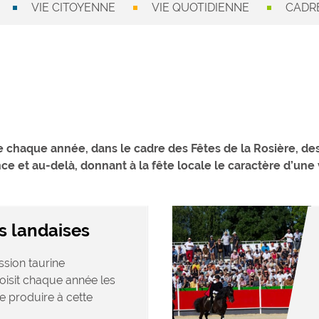
VIE CITOYENNE
VIE QUOTIDIENNE
CADRE
e chaque année, dans le cadre des Fêtes de la Rosière, des
e et au-delà, donnant à la fête locale le caractère d’une v
s landaises
sion taurine
oisit chaque année les
e produire à cette