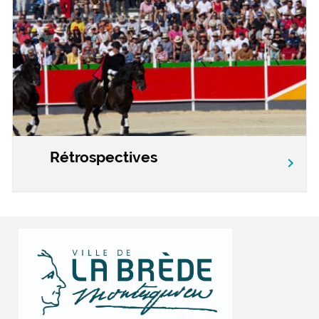
Rétrospectives
chevron_right