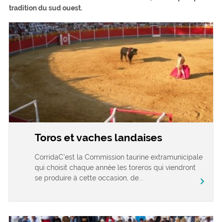
tradition du sud ouest.
Toros et vaches landaises
CorridaC’est la Commission taurine extramunicipale
qui choisit chaque année les toreros qui viendront
se produire à cette occasion, de...
chevron_right