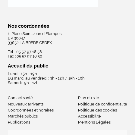
Nos coordonnées
1, Place Saint Jean d'Etampes
BP 30047
33652 LA BREDE CEDEX
Tél. : 05 57 97 18 58
Fax : 05 57 97 18 50
Accueil du public
Lundi : 15h - 19h
Du mardi au vendredi : 9h - 12h / 15h - 19h
Samedi : 9h - 12h
Contact santé
Plan du site
Nouveaux arrivants
Politique de confidentialité
Coordonnées et horaires
Politique des cookies
Marchés publics
Accessibilité
Publications
Mentions Légales