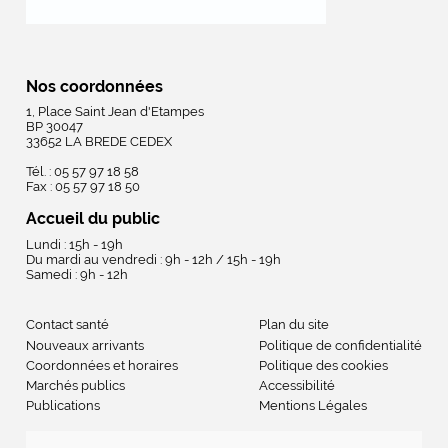
Nos coordonnées
1, Place Saint Jean d'Etampes
BP 30047
33652 LA BREDE CEDEX
Tél. : 05 57 97 18 58
Fax : 05 57 97 18 50
Accueil du public
Lundi : 15h - 19h
Du mardi au vendredi : 9h - 12h / 15h - 19h
Samedi : 9h - 12h
Contact santé
Plan du site
Nouveaux arrivants
Politique de confidentialité
Coordonnées et horaires
Politique des cookies
Marchés publics
Accessibilité
Publications
Mentions Légales