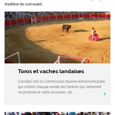
tradition du sud ouest.
Toros et vaches landaises
CorridaC’est la Commission taurine extramunicipale
qui choisit chaque année les toreros qui viendront
se produire à cette occasion, de...
chevron_right