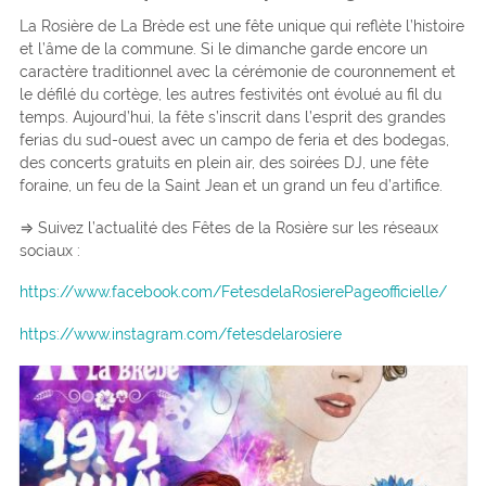
La Rosière de La Brède est une fête unique qui reflète l’histoire
et l’âme de la commune. Si le dimanche garde encore un
caractère traditionnel avec la cérémonie de couronnement et
le défilé du cortège, les autres festivités ont évolué au fil du
temps. Aujourd’hui, la fête s’inscrit dans l’esprit des grandes
ferias du sud-ouest avec un campo de feria et des bodegas,
des concerts gratuits en plein air, des soirées DJ, une fête
foraine, un feu de la Saint Jean et un grand un feu d’artifice.
⇒ Suivez l’actualité des Fêtes de la Rosière sur les réseaux
sociaux :
https://www.facebook.com/FetesdelaRosierePageofficielle/
https://www.instagram.com/fetesdelarosiere