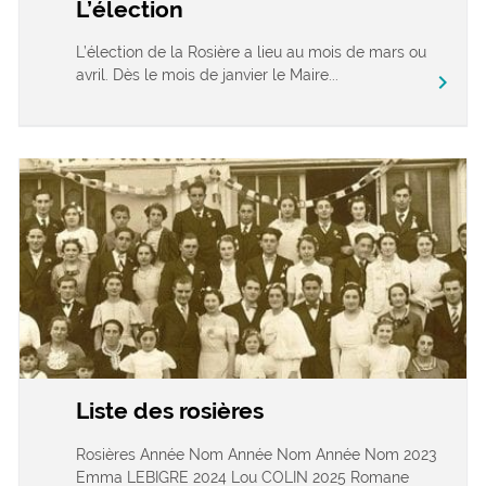
L’élection
L’élection de la Rosière a lieu au mois de mars ou
avril. Dès le mois de janvier le Maire...
chevron_right
Liste des rosières
Rosières Année Nom Année Nom Année Nom 2023
Emma LEBIGRE 2024 Lou COLIN 2025 Romane