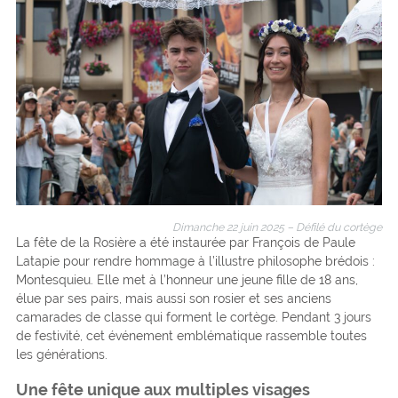
Dimanche 22 juin 2025 – Défilé du cortège
La fête de la Rosière a été instaurée par François de Paule
Latapie pour rendre hommage à l’illustre philosophe brédois :
Montesquieu. Elle met à l’honneur une jeune fille de 18 ans,
élue par ses pairs, mais aussi son rosier et ses anciens
camarades de classe qui forment le cortège. Pendant 3 jours
de festivité, cet événement emblématique rassemble toutes
les générations.
Une fête unique aux multiples visages