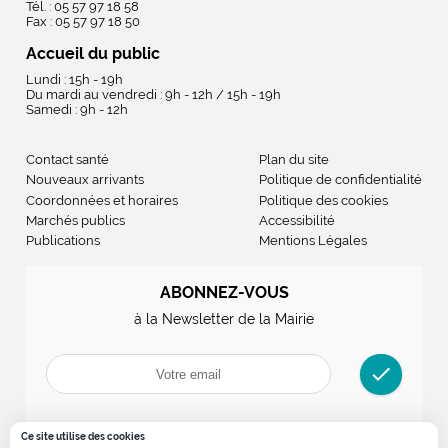
Tél. : 05 57 97 18 58
Fax : 05 57 97 18 50
Accueil du public
Lundi : 15h - 19h
Du mardi au vendredi : 9h - 12h / 15h - 19h
Samedi : 9h - 12h
Contact santé
Plan du site
Nouveaux arrivants
Politique de confidentialité
Coordonnées et horaires
Politique des cookies
Marchés publics
Accessibilité
Publications
Mentions Légales
ABONNEZ-VOUS
à la Newsletter de la Mairie
check
Ce site utilise des cookies