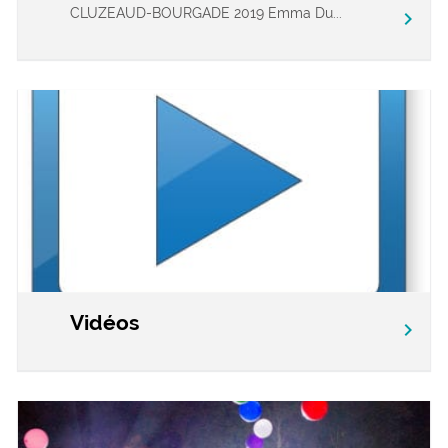
CLUZEAUD-BOURGADE 2019 Emma Du...
chevron_right
Vidéos
chevron_right