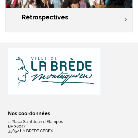
Rétrospectives
chevron_right
Nos coordonnées
1, Place Saint Jean d'Etampes
BP 30047
33652 LA BREDE CEDEX