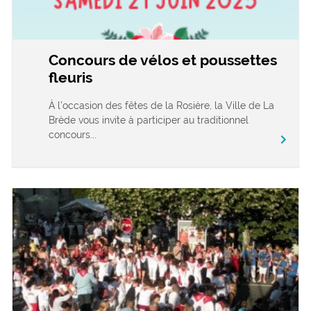
Concours de vélos et poussettes
fleuris
À l’occasion des fêtes de la Rosière, la Ville de La
Brède vous invite à participer au traditionnel
concours...
chevron_right