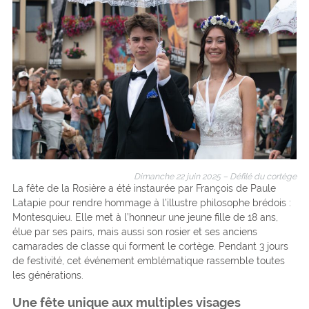
Dimanche 22 juin 2025 – Défilé du cortège
La fête de la Rosière a été instaurée par François de Paule
Latapie pour rendre hommage à l’illustre philosophe brédois :
Montesquieu. Elle met à l’honneur une jeune fille de 18 ans,
élue par ses pairs, mais aussi son rosier et ses anciens
camarades de classe qui forment le cortège. Pendant 3 jours
de festivité, cet événement emblématique rassemble toutes
les générations.
Une fête unique aux multiples visages