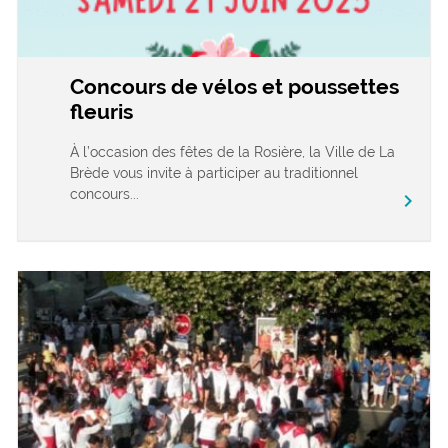
Concours de vélos et poussettes
fleuris
À l’occasion des fêtes de la Rosière, la Ville de La
Brède vous invite à participer au traditionnel
concours...
chevron_right