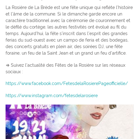
La Rosière de La Brède est une fête unique qui reflète l’histoire
et l’âme de la commune. Si le dimanche garde encore un
caractère traditionnel avec la cérémonie de couronnement et
le défilé du cortège, les autres festivités ont évolué au fil du
temps. Aujourd’hui, la fête s’inscrit dans l’esprit des grandes
ferias du sud-ouest avec un campo de feria et des bodegas,
des concerts gratuits en plein air, des soirées DJ, une fête
foraine, un feu de la Saint Jean et un grand un feu d’artifice.
⇒ Suivez l’actualité des Fêtes de la Rosière sur les réseaux
sociaux :
https://www.facebook.com/FetesdelaRosierePageofficielle/
https://www.instagram.com/fetesdelarosiere