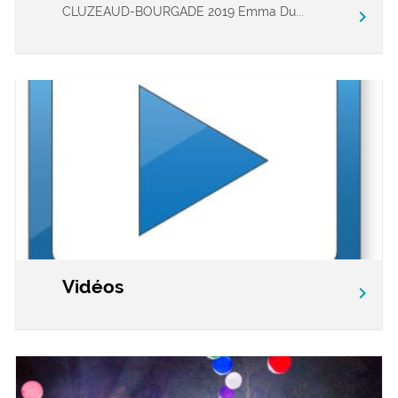
CLUZEAUD-BOURGADE 2019 Emma Du...
chevron_right
Vidéos
chevron_right