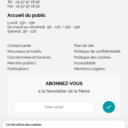
Tél. : 05 57 97 18 58
Fax : 05 57 97 18 50
Accueil du public
Lundi : 15h - 19h
Du mardi au vendredi : 9h - 12h / 15h - 19h
Samedi : 9h - 12h
Contact santé
Plan du site
Nouveaux arrivants
Politique de confidentialité
Coordonnées et horaires
Politique des cookies
Marchés publics
Accessibilité
Publications
Mentions Légales
ABONNEZ-VOUS
à la Newsletter de la Mairie
check
Ce site utilise des cookies