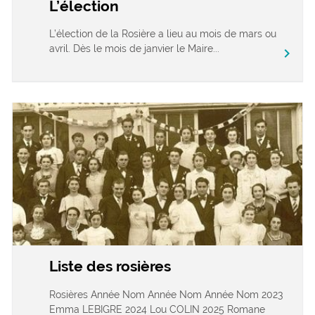
L’élection
L’élection de la Rosière a lieu au mois de mars ou
avril. Dès le mois de janvier le Maire...
chevron_right
Liste des rosières
Rosières Année Nom Année Nom Année Nom 2023
Emma LEBIGRE 2024 Lou COLIN 2025 Romane