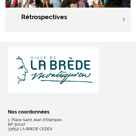
Rétrospectives
chevron_right
Nos coordonnées
1, Place Saint Jean d'Etampes
BP 30047
33652 LA BREDE CEDEX