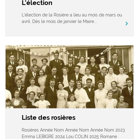
L’élection
L’élection de la Rosière a lieu au mois de mars ou
avril. Dès le mois de janvier le Maire...
chevron_right
Liste des rosières
Rosières Année Nom Année Nom Année Nom 2023
Emma LEBIGRE 2024 Lou COLIN 2025 Romane