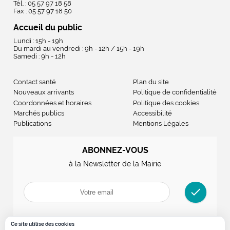
Tél. : 05 57 97 18 58
Fax : 05 57 97 18 50
Accueil du public
Lundi : 15h - 19h
Du mardi au vendredi : 9h - 12h / 15h - 19h
Samedi : 9h - 12h
Contact santé
Plan du site
Nouveaux arrivants
Politique de confidentialité
Coordonnées et horaires
Politique des cookies
Marchés publics
Accessibilité
Publications
Mentions Légales
ABONNEZ-VOUS
à la Newsletter de la Mairie
check
Ce site utilise des cookies