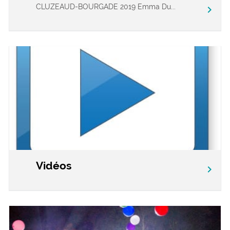
CLUZEAUD-BOURGADE 2019 Emma Du...
chevron_right
Vidéos
chevron_right