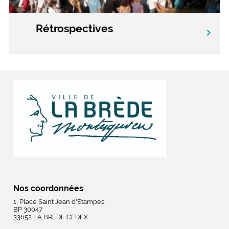
Rétrospectives
chevron_right
Nos coordonnées
1, Place Saint Jean d'Etampes
BP 30047
33652 LA BREDE CEDEX