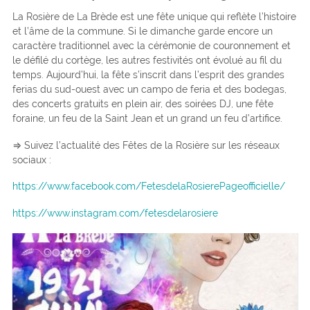
La Rosière de La Brède est une fête unique qui reflète l’histoire
et l’âme de la commune. Si le dimanche garde encore un
caractère traditionnel avec la cérémonie de couronnement et
le défilé du cortège, les autres festivités ont évolué au fil du
temps. Aujourd’hui, la fête s’inscrit dans l’esprit des grandes
ferias du sud-ouest avec un campo de feria et des bodegas,
des concerts gratuits en plein air, des soirées DJ, une fête
foraine, un feu de la Saint Jean et un grand un feu d’artifice.
⇒ Suivez l’actualité des Fêtes de la Rosière sur les réseaux
sociaux :
https://www.facebook.com/FetesdelaRosierePageofficielle/
https://www.instagram.com/fetesdelarosiere