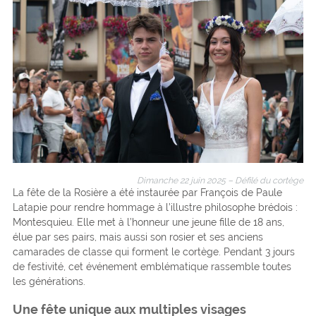
Dimanche 22 juin 2025 – Défilé du cortège
La fête de la Rosière a été instaurée par François de Paule
Latapie pour rendre hommage à l’illustre philosophe brédois :
Montesquieu. Elle met à l’honneur une jeune fille de 18 ans,
élue par ses pairs, mais aussi son rosier et ses anciens
camarades de classe qui forment le cortège. Pendant 3 jours
de festivité, cet événement emblématique rassemble toutes
les générations.
Une fête unique aux multiples visages