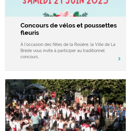
Concours de vélos et poussettes
fleuris
À l’occasion des fêtes de la Rosière, la Ville de La
Brède vous invite à participer au traditionnel
concours...
chevron_right