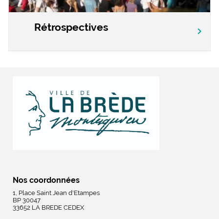
Rétrospectives
chevron_right
Nos coordonnées
1, Place Saint Jean d'Etampes
BP 30047
33652 LA BREDE CEDEX