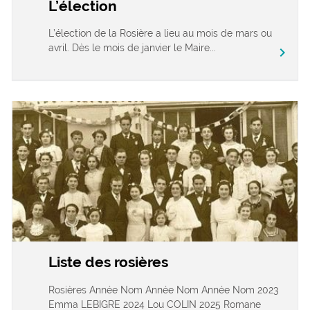
L’élection
L’élection de la Rosière a lieu au mois de mars ou
avril. Dès le mois de janvier le Maire...
chevron_right
Liste des rosières
Rosières Année Nom Année Nom Année Nom 2023
Emma LEBIGRE 2024 Lou COLIN 2025 Romane