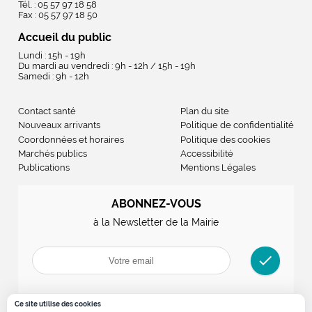
Tél. : 05 57 97 18 58
Fax : 05 57 97 18 50
Accueil du public
Lundi : 15h - 19h
Du mardi au vendredi : 9h - 12h / 15h - 19h
Samedi : 9h - 12h
Contact santé
Plan du site
Nouveaux arrivants
Politique de confidentialité
Coordonnées et horaires
Politique des cookies
Marchés publics
Accessibilité
Publications
Mentions Légales
ABONNEZ-VOUS
à la Newsletter de la Mairie
check
Ce site utilise des cookies