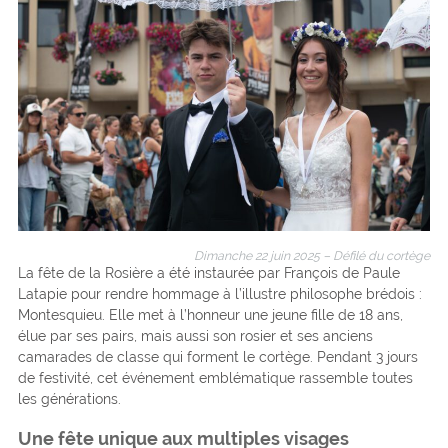
Dimanche 22 juin 2025 – Défilé du cortège
La fête de la Rosière a été instaurée par François de Paule
Latapie pour rendre hommage à l’illustre philosophe brédois :
Montesquieu. Elle met à l’honneur une jeune fille de 18 ans,
élue par ses pairs, mais aussi son rosier et ses anciens
camarades de classe qui forment le cortège. Pendant 3 jours
de festivité, cet événement emblématique rassemble toutes
les générations.
Une fête unique aux multiples visages