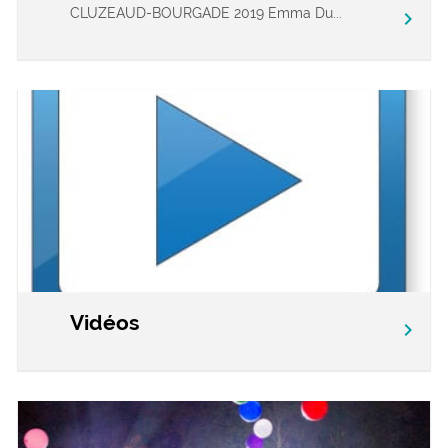
CLUZEAUD-BOURGADE 2019 Emma Du...
chevron_right
Vidéos
chevron_right