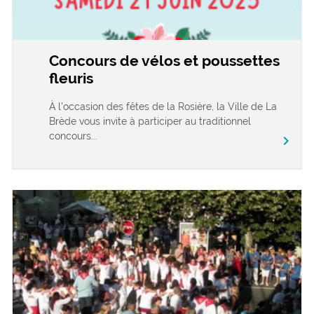
Concours de vélos et poussettes
fleuris
À l’occasion des fêtes de la Rosière, la Ville de La
Brède vous invite à participer au traditionnel
concours...
chevron_right