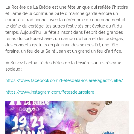
La Rosière de La Brède est une fête unique qui reflète l’histoire
et l’âme de la commune. Si le dimanche garde encore un
caractère traditionnel avec la cérémonie de couronnement et
le défilé du cortège, les autres festivités ont évolué au fil du
temps. Aujourd’hui, la fête s’inscrit dans l’esprit des grandes
ferias du sud-ouest avec un campo de feria et des bodegas,
des concerts gratuits en plein air, des soirées DJ, une fête
foraine, un feu de la Saint Jean et un grand un feu d’artifice.
⇒ Suivez l’actualité des Fêtes de la Rosière sur les réseaux
sociaux :
https://www.facebook.com/FetesdelaRosierePageofficielle/
https://www.instagram.com/fetesdelarosiere