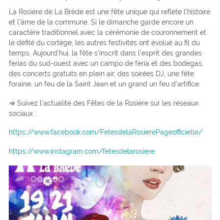
La Rosière de La Brède est une fête unique qui reflète l’histoire
et l’âme de la commune. Si le dimanche garde encore un
caractère traditionnel avec la cérémonie de couronnement et
le défilé du cortège, les autres festivités ont évolué au fil du
temps. Aujourd’hui, la fête s’inscrit dans l’esprit des grandes
ferias du sud-ouest avec un campo de feria et des bodegas,
des concerts gratuits en plein air, des soirées DJ, une fête
foraine, un feu de la Saint Jean et un grand un feu d’artifice.
⇒ Suivez l’actualité des Fêtes de la Rosière sur les réseaux
sociaux :
https://www.facebook.com/FetesdelaRosierePageofficielle/
https://www.instagram.com/fetesdelarosiere