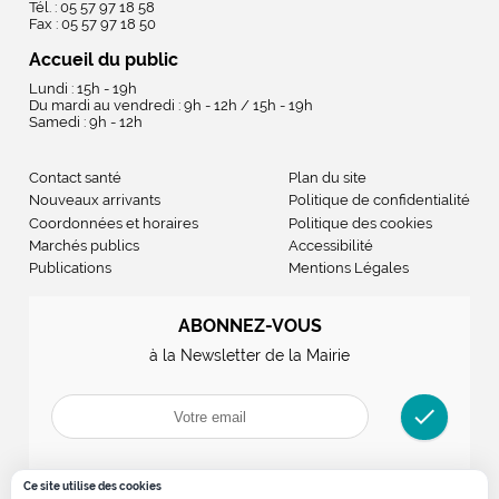
Tél. : 05 57 97 18 58
Fax : 05 57 97 18 50
Accueil du public
Lundi : 15h - 19h
Du mardi au vendredi : 9h - 12h / 15h - 19h
Samedi : 9h - 12h
Contact santé
Plan du site
Nouveaux arrivants
Politique de confidentialité
Coordonnées et horaires
Politique des cookies
Marchés publics
Accessibilité
Publications
Mentions Légales
ABONNEZ-VOUS
à la Newsletter de la Mairie
check
Ce site utilise des cookies