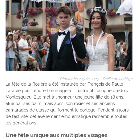
Dimanche 22 juin 2025 – Défilé du cortège
La fête de la Rosière a été instaurée par François de Paule
Latapie pour rendre hommage à l’illustre philosophe brédois :
Montesquieu. Elle met à l’honneur une jeune fille de 18 ans,
élue par ses pairs, mais aussi son rosier et ses anciens
camarades de classe qui forment le cortège. Pendant 3 jours
de festivité, cet événement emblématique rassemble toutes
les générations.
Une fête unique aux multiples visages