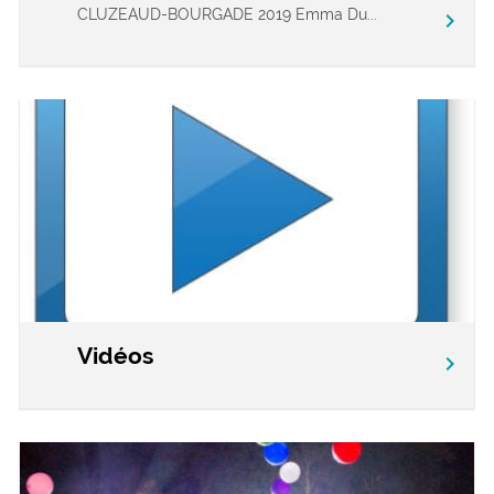
CLUZEAUD-BOURGADE 2019 Emma Du...
chevron_right
Vidéos
chevron_right