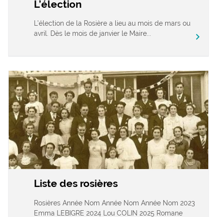
L’élection
L’élection de la Rosière a lieu au mois de mars ou
avril. Dès le mois de janvier le Maire...
chevron_right
Liste des rosières
Rosières Année Nom Année Nom Année Nom 2023
Emma LEBIGRE 2024 Lou COLIN 2025 Romane