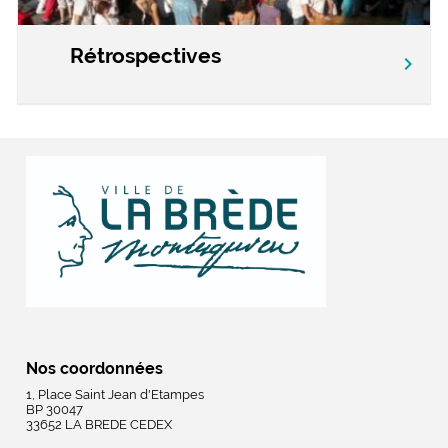
Rétrospectives
chevron_right
Nos coordonnées
1, Place Saint Jean d'Etampes
BP 30047
33652 LA BREDE CEDEX