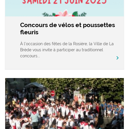
Concours de vélos et poussettes
fleuris
À l’occasion des fêtes de la Rosière, la Ville de La
Brède vous invite à participer au traditionnel
concours...
chevron_right