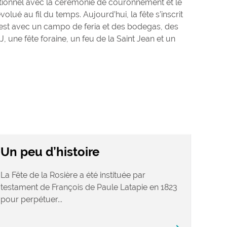
tionnel avec la cérémonie de couronnement et le
volué au fil du temps. Aujourd’hui, la fête s’inscrit
uest avec un campo de feria et des bodegas, des
J, une fête foraine, un feu de la Saint Jean et un
Un peu d’histoire
La Fête de la Rosière a été instituée par
testament de François de Paule Latapie en 1823
pour perpétuer...