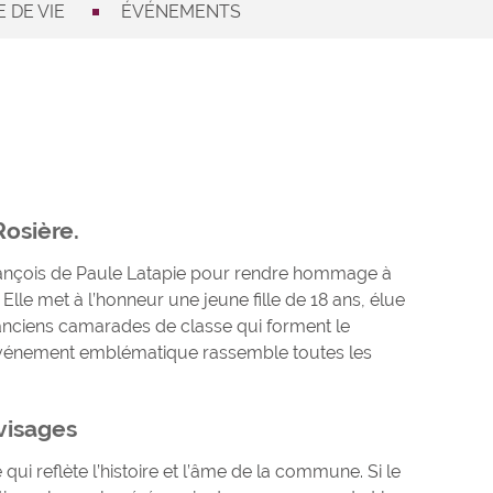
 DE VIE
ÉVÉNEMENTS
Rosière.
 François de Paule Latapie pour rendre hommage à
 Elle met à l’honneur une jeune fille de 18 ans, élue
s anciens camarades de classe qui forment le
t événement emblématique rassemble toutes les
visages
qui reflète l’histoire et l’âme de la commune. Si le