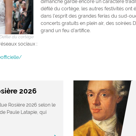
dimanche garde encore un caractère tradi
défilé du cortège, les autres festivités ont é
dans l’esprit des grandes ferias du sud-o
concerts gratuits en plein air, des soirées D
grand un feu d’artifice.
Défilé du cortège
 réseaux sociaux :
ficielle/
sière 2026
lue Rosière 2026 selon le
de Paule Latapie, qui