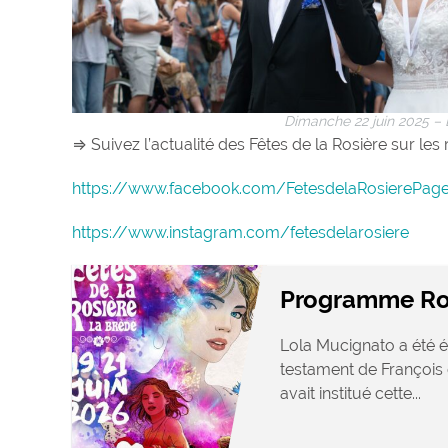
Dimanche 22 juin 2025 – 
⇒ Suivez l’actualité des Fêtes de la Rosière sur les
https://www.facebook.com/FetesdelaRosierePageof
https://www.instagram.com/fetesdelarosiere
Programme Ro
Lola Mucignato a été é
testament de François 
avait institué cette...