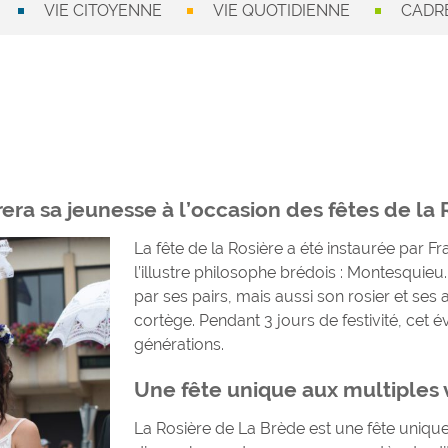
VIE CITOYENNE
VIE QUOTIDIENNE
CADRE
era sa jeunesse à l’occasion des fêtes de la 
La fête de la Rosière a été instaurée par
l’illustre philosophe brédois : Montesquieu.
par ses pairs, mais aussi son rosier et se
cortège. Pendant 3 jours de festivité, ce
générations.
Une fête unique aux multiples 
La Rosière de La Brède est une fête unique 