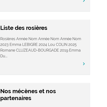
chevron_right
Liste des rosières
Rosières Année Nom Année Nom Année Nom
2023 Emma LEBIGRE 2024 Lou COLIN 2025
Romane CLUZEAUD-BOURGADE 2019 Emma
Du...
chevron_right
Nos mécènes et nos
partenaires