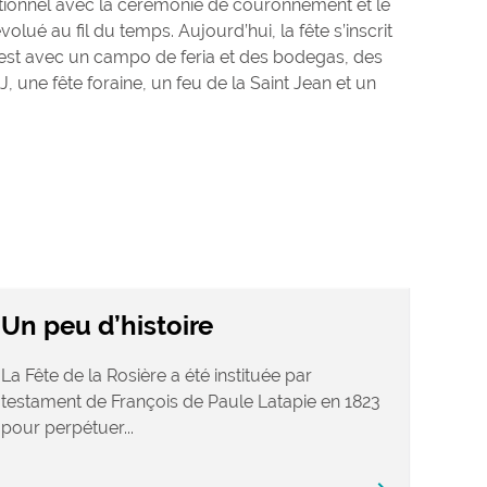
tionnel avec la cérémonie de couronnement et le
volué au fil du temps. Aujourd’hui, la fête s’inscrit
uest avec un campo de feria et des bodegas, des
J, une fête foraine, un feu de la Saint Jean et un
Un peu d’histoire
La Fête de la Rosière a été instituée par
testament de François de Paule Latapie en 1823
pour perpétuer...