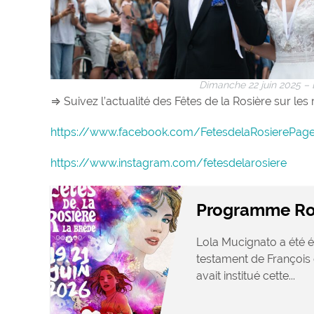
Dimanche 22 juin 2025 – 
⇒ Suivez l’actualité des Fêtes de la Rosière sur les
https://www.facebook.com/FetesdelaRosierePageof
https://www.instagram.com/fetesdelarosiere
Programme Ro
Lola Mucignato a été é
testament de François 
avait institué cette...