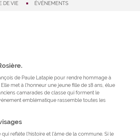
 DE VIE
ÉVÉNEMENTS
Rosière.
 François de Paule Latapie pour rendre hommage à
 Elle met à l’honneur une jeune fille de 18 ans, élue
s anciens camarades de classe qui forment le
t événement emblématique rassemble toutes les
visages
qui reflète l’histoire et l’âme de la commune. Si le