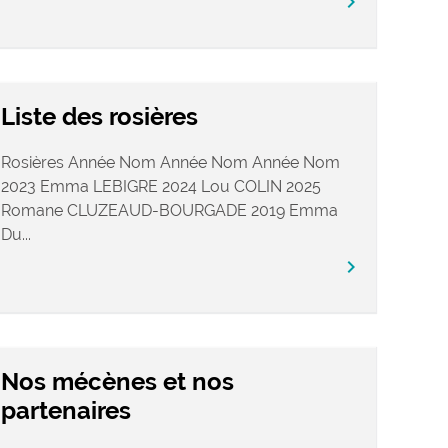
chevron_right
Liste des rosières
Rosières Année Nom Année Nom Année Nom
2023 Emma LEBIGRE 2024 Lou COLIN 2025
Romane CLUZEAUD-BOURGADE 2019 Emma
Du...
chevron_right
Nos mécènes et nos
partenaires