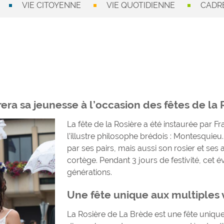
VIE CITOYENNE
VIE QUOTIDIENNE
CADRE
era sa jeunesse à l’occasion des fêtes de la 
La fête de la Rosière a été instaurée par
l’illustre philosophe brédois : Montesquieu.
par ses pairs, mais aussi son rosier et se
cortège. Pendant 3 jours de festivité, ce
générations.
Une fête unique aux multiples 
La Rosière de La Brède est une fête unique 