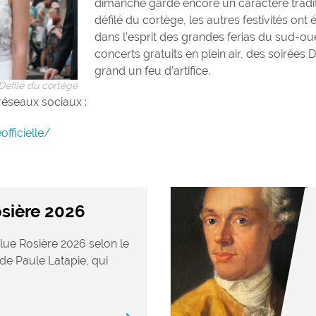
dimanche garde encore un caractère tradi
défilé du cortège, les autres festivités ont é
dans l’esprit des grandes ferias du sud-o
concerts gratuits en plein air, des soirées D
grand un feu d’artifice.
Défilé du cortège
 réseaux sociaux :
ficielle/
sière 2026
lue Rosière 2026 selon le
de Paule Latapie, qui