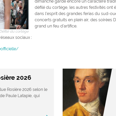
dimanche garde encore un caractère tradi
défilé du cortège, les autres festivités ont é
dans l’esprit des grandes ferias du sud-o
concerts gratuits en plein air, des soirées D
grand un feu d’artifice.
Défilé du cortège
 réseaux sociaux :
ficielle/
sière 2026
lue Rosière 2026 selon le
de Paule Latapie, qui