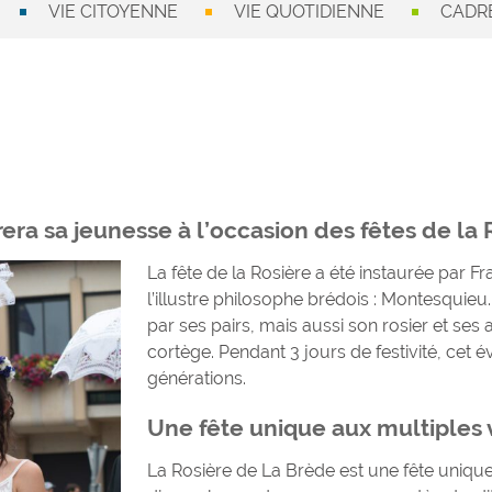
VIE CITOYENNE
VIE QUOTIDIENNE
CADRE
era sa jeunesse à l’occasion des fêtes de la 
La fête de la Rosière a été instaurée par
l’illustre philosophe brédois : Montesquieu.
par ses pairs, mais aussi son rosier et se
cortège. Pendant 3 jours de festivité, ce
générations.
Une fête unique aux multiples 
La Rosière de La Brède est une fête unique 