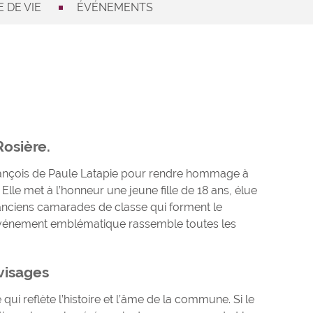
 DE VIE
ÉVÉNEMENTS
Rosière.
 François de Paule Latapie pour rendre hommage à
 Elle met à l’honneur une jeune fille de 18 ans, élue
s anciens camarades de classe qui forment le
t événement emblématique rassemble toutes les
visages
qui reflète l’histoire et l’âme de la commune. Si le