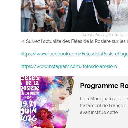
Dimanche 22 juin 2025 – 
⇒ Suivez l’actualité des Fêtes de la Rosière sur les
https://www.facebook.com/FetesdelaRosierePageof
https://www.instagram.com/fetesdelarosiere
Programme Ro
Lola Mucignato a été é
testament de François 
avait institué cette...