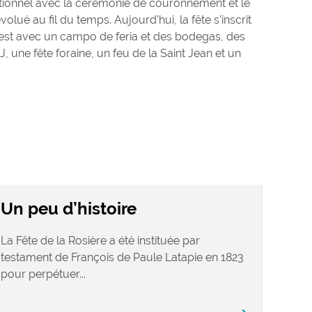
tionnel avec la cérémonie de couronnement et le
volué au fil du temps. Aujourd’hui, la fête s’inscrit
uest avec un campo de feria et des bodegas, des
J, une fête foraine, un feu de la Saint Jean et un
Un peu d’histoire
La Fête de la Rosière a été instituée par
testament de François de Paule Latapie en 1823
pour perpétuer...