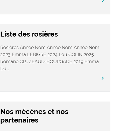
chevron_right
Liste des rosières
Rosières Année Nom Année Nom Année Nom
2023 Emma LEBIGRE 2024 Lou COLIN 2025
Romane CLUZEAUD-BOURGADE 2019 Emma
Du...
chevron_right
Nos mécènes et nos
partenaires