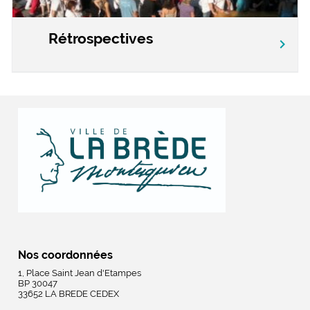
Rétrospectives
chevron_right
Nos coordonnées
1, Place Saint Jean d'Etampes
BP 30047
33652 LA BREDE CEDEX