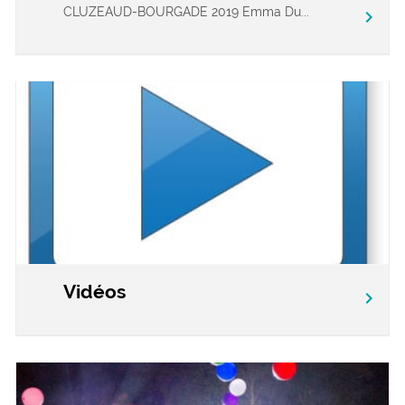
CLUZEAUD-BOURGADE 2019 Emma Du...
chevron_right
Vidéos
chevron_right