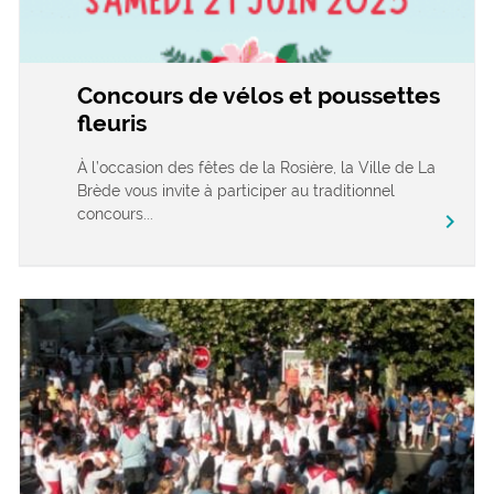
Concours de vélos et poussettes
fleuris
À l’occasion des fêtes de la Rosière, la Ville de La
Brède vous invite à participer au traditionnel
concours...
chevron_right