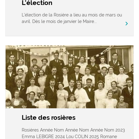
L’élection
L’élection de la Rosière a lieu au mois de mars ou
avril. Dès le mois de janvier le Maire...
chevron_right
Liste des rosières
Rosières Année Nom Année Nom Année Nom 2023
Emma LEBIGRE 2024 Lou COLIN 2025 Romane