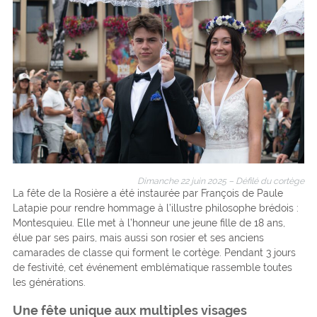
Dimanche 22 juin 2025 – Défilé du cortège
La fête de la Rosière a été instaurée par François de Paule
Latapie pour rendre hommage à l’illustre philosophe brédois :
Montesquieu. Elle met à l’honneur une jeune fille de 18 ans,
élue par ses pairs, mais aussi son rosier et ses anciens
camarades de classe qui forment le cortège. Pendant 3 jours
de festivité, cet événement emblématique rassemble toutes
les générations.
Une fête unique aux multiples visages