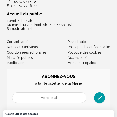
Tél. : 05 57 97 18 58
Fax : 05 57 97 18 50
Accueil du public
Lundi : 15h - 19h
Du mardi au vendredi : 9h - 12h / 15h - 19h
Samedi : 9h - 12h
Contact santé
Plan du site
Nouveaux arrivants
Politique de confidentialité
Coordonnées et horaires
Politique des cookies
Marchés publics
Accessibilité
Publications
Mentions Légales
ABONNEZ-VOUS
à la Newsletter de la Mairie
check
Ce site utilise des cookies