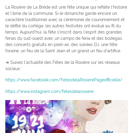
La Rosière de La Brède est une fête unique qui reflète l’histoire
et l’âme de la commune. Si le dimanche garde encore un
caractère traditionnel avec la cérémonie de couronnement et
le défilé du cortège, les autres festivités ont évolué au fil du
temps. Aujourd’hui, la fête s’inscrit dans l’esprit des grandes
ferias du sud-ouest avec un campo de feria et des bodegas,
des concerts gratuits en plein air, des soirées DJ, une fête
foraine, un feu de la Saint Jean et un grand un feu d’artifice.
⇒ Suivez l’actualité des Fêtes de la Rosière sur les réseaux
sociaux :
https://www.facebook.com/FetesdelaRosierePageofficielle/
https://www.instagram.com/fetesdelarosiere