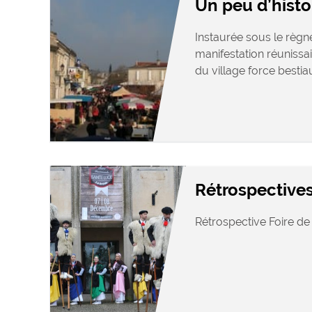
Un peu d’histo
Instaurée sous le règne
manifestation réunissai
du village force bestiaux
Rétrospective
Rétrospective Foire de