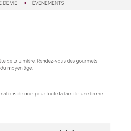
 DE VIE
ÉVÉNEMENTS
fête de la lumière. Rendez-vous des gourmets,
es du moyen âge.
imations de noël pour toute la famille, une ferme