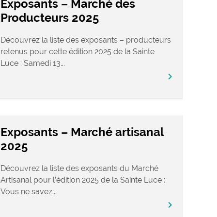
Exposants – Marché des
Producteurs 2025
Découvrez la liste des exposants – producteurs
retenus pour cette édition 2025 de la Sainte
Luce : Samedi 13...
chevron_right
Exposants – Marché artisanal
2025
Découvrez la liste des exposants du Marché
Artisanal pour l’édition 2025 de la Sainte Luce :
Vous ne savez...
chevron_right