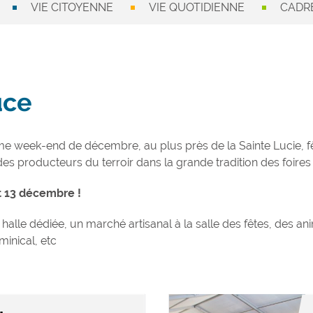
VIE CITOYENNE
VIE QUOTIDIENNE
CADRE
uce
ème week-end de décembre, au plus près de la Sainte Lucie, 
 des producteurs du terroir dans la grande tradition des foir
et 13 décembre !
alle dédiée, un marché artisanal à la salle des fêtes, des an
inical, etc