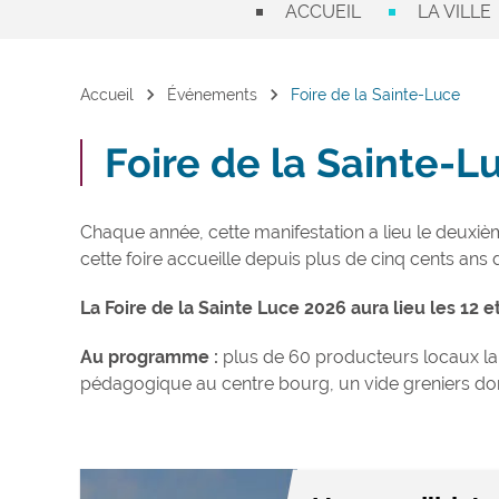
ACCUEIL
LA VILLE
chevron_right
chevron_right
Accueil
Événements
Foire de la Sainte-Luce
Foire de la Sainte-L
Chaque année, cette manifestation a lieu le deuxi
cette foire accueille depuis plus de cinq cents ans
La Foire de la Sainte Luce 2026 aura lieu les 12 
Au programme :
plus de 60 producteurs locaux la h
pédagogique au centre bourg, un vide greniers dom