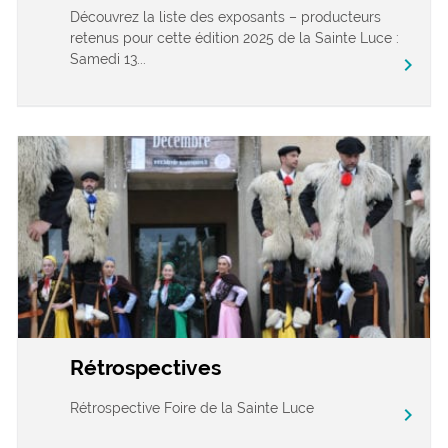
Découvrez la liste des exposants – producteurs
retenus pour cette édition 2025 de la Sainte Luce :
Samedi 13...
chevron_right
Rétrospectives
Rétrospective Foire de la Sainte Luce
chevron_right