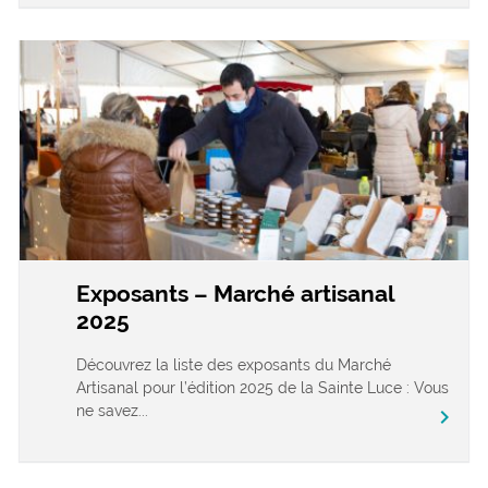
Exposants – Marché artisanal
2025
Découvrez la liste des exposants du Marché
Artisanal pour l’édition 2025 de la Sainte Luce : Vous
ne savez...
chevron_right