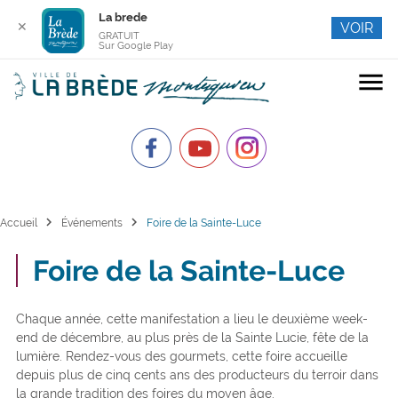
La brede
✕
VOIR
GRATUIT
Sur Google Play
menu
chevron_right
chevron_right
Accueil
Événements
Foire de la Sainte-Luce
Foire de la Sainte-Luce
Chaque année, cette manifestation a lieu le deuxième week-
end de décembre, au plus près de la Sainte Lucie, fête de la
lumière. Rendez-vous des gourmets, cette foire accueille
depuis plus de cinq cents ans des producteurs du terroir dans
la grande tradition des foires du moyen âge.