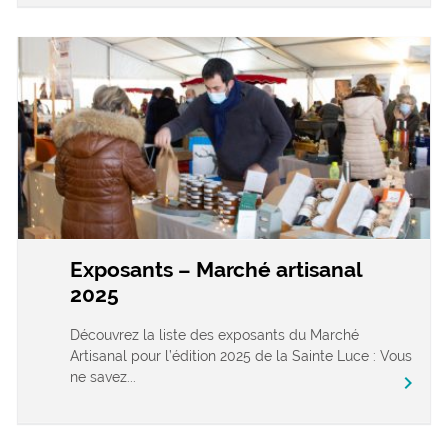
Exposants – Marché artisanal
2025
Découvrez la liste des exposants du Marché
Artisanal pour l’édition 2025 de la Sainte Luce : Vous
ne savez...
chevron_right