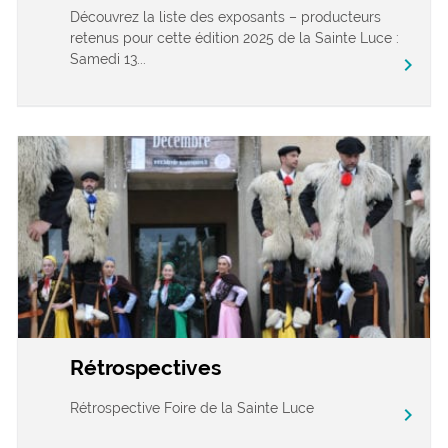
Découvrez la liste des exposants – producteurs
retenus pour cette édition 2025 de la Sainte Luce :
Samedi 13...
chevron_right
Rétrospectives
Rétrospective Foire de la Sainte Luce
chevron_right