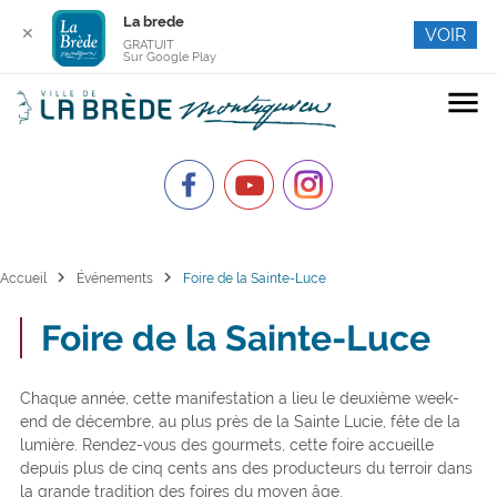
La brede
✕
VOIR
GRATUIT
Sur Google Play
menu
chevron_right
chevron_right
Accueil
Événements
Foire de la Sainte-Luce
Foire de la Sainte-Luce
Chaque année, cette manifestation a lieu le deuxième week-
end de décembre, au plus près de la Sainte Lucie, fête de la
lumière. Rendez-vous des gourmets, cette foire accueille
depuis plus de cinq cents ans des producteurs du terroir dans
la grande tradition des foires du moyen âge.