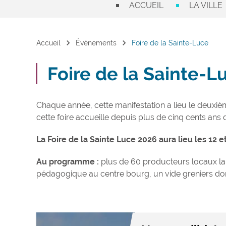
ACCUEIL
LA VILLE
chevron_right
chevron_right
Accueil
Événements
Foire de la Sainte-Luce
Foire de la Sainte-L
Chaque année, cette manifestation a lieu le deuxi
cette foire accueille depuis plus de cinq cents ans
La Foire de la Sainte Luce 2026 aura lieu les 12 
Au programme :
plus de 60 producteurs locaux la h
pédagogique au centre bourg, un vide greniers dom