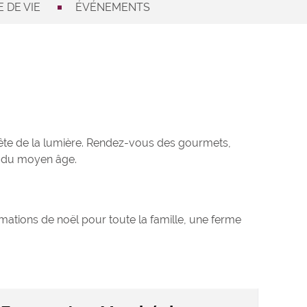
 DE VIE
ÉVÉNEMENTS
fête de la lumière. Rendez-vous des gourmets,
es du moyen âge.
imations de noël pour toute la famille, une ferme