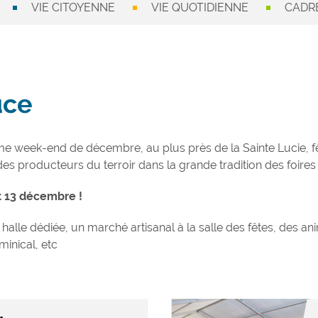
VIE CITOYENNE
VIE QUOTIDIENNE
CADRE
uce
ème week-end de décembre, au plus près de la Sainte Lucie, 
 des producteurs du terroir dans la grande tradition des foir
et 13 décembre !
alle dédiée, un marché artisanal à la salle des fêtes, des an
inical, etc