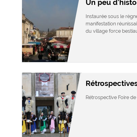
Un peu d’histo
Instaurée sous le règne
manifestation réunissai
du village force bestiaux
Rétrospective
Rétrospective Foire de