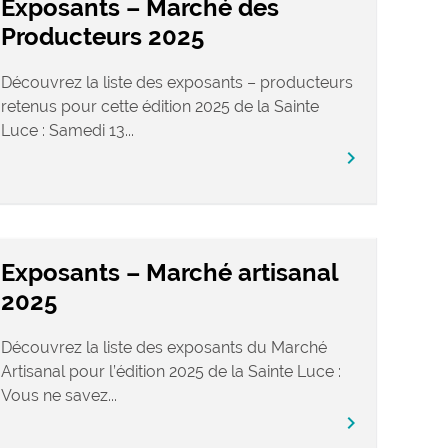
Exposants – Marché des
Producteurs 2025
Découvrez la liste des exposants – producteurs
retenus pour cette édition 2025 de la Sainte
Luce : Samedi 13...
chevron_right
Exposants – Marché artisanal
2025
Découvrez la liste des exposants du Marché
Artisanal pour l’édition 2025 de la Sainte Luce :
Vous ne savez...
chevron_right