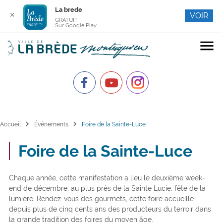
La brede
✕
VOIR
GRATUIT
Sur Google Play
menu
chevron_right
chevron_right
Accueil
Événements
Foire de la Sainte-Luce
Foire de la Sainte-Luce
Chaque année, cette manifestation a lieu le deuxième week-
end de décembre, au plus près de la Sainte Lucie, fête de la
lumière. Rendez-vous des gourmets, cette foire accueille
depuis plus de cinq cents ans des producteurs du terroir dans
la grande tradition des foires du moyen âge.