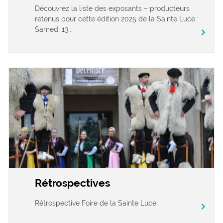
Découvrez la liste des exposants – producteurs
retenus pour cette édition 2025 de la Sainte Luce :
Samedi 13...
chevron_right
Rétrospectives
Rétrospective Foire de la Sainte Luce
chevron_right