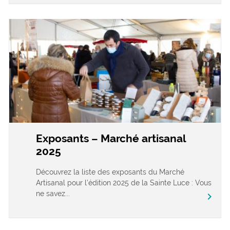
Exposants – Marché artisanal
2025
Découvrez la liste des exposants du Marché
Artisanal pour l’édition 2025 de la Sainte Luce : Vous
ne savez...
chevron_right