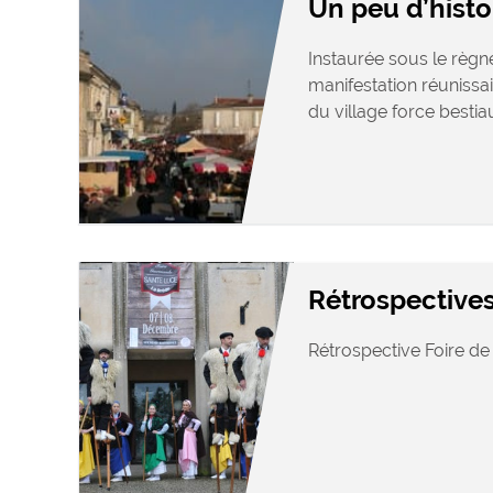
Un peu d’histo
Instaurée sous le règne
manifestation réunissai
du village force bestiaux
Rétrospective
Rétrospective Foire de