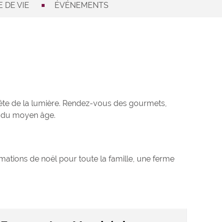
 DE VIE
ÉVÉNEMENTS
fête de la lumière. Rendez-vous des gourmets,
es du moyen âge.
imations de noël pour toute la famille, une ferme