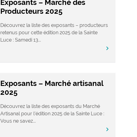
Exposants – Marché des
Producteurs 2025
Découvrez la liste des exposants – producteurs
retenus pour cette édition 2025 de la Sainte
Luce : Samedi 13...
chevron_right
Exposants – Marché artisanal
2025
Découvrez la liste des exposants du Marché
Artisanal pour l’édition 2025 de la Sainte Luce :
Vous ne savez...
chevron_right