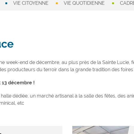
VIE CITOYENNE
VIE QUOTIDIENNE
CADRE
uce
ème week-end de décembre, au plus près de la Sainte Lucie, 
 des producteurs du terroir dans la grande tradition des foir
et 13 décembre !
alle dédiée, un marché artisanal à la salle des fêtes, des an
inical, etc