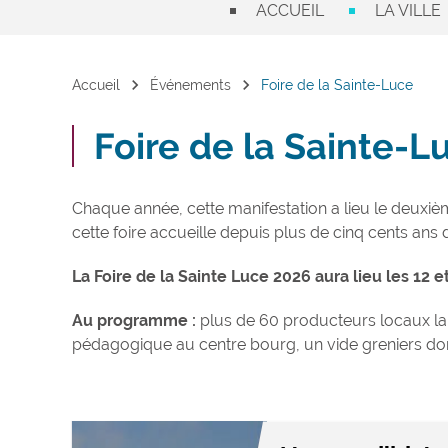
ACCUEIL
LA VILLE
chevron_right
chevron_right
Accueil
Événements
Foire de la Sainte-Luce
Foire de la Sainte-L
Chaque année, cette manifestation a lieu le deuxi
cette foire accueille depuis plus de cinq cents ans
La Foire de la Sainte Luce 2026 aura lieu les 12 
Au programme :
plus de 60 producteurs locaux la h
pédagogique au centre bourg, un vide greniers dom