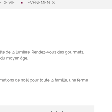
 DE VIE
ÉVÉNEMENTS
fête de la lumière. Rendez-vous des gourmets,
es du moyen âge.
imations de noël pour toute la famille, une ferme