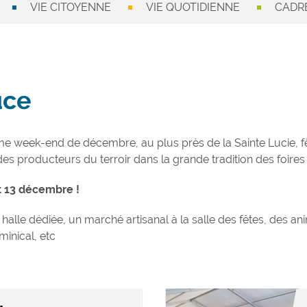
VIE CITOYENNE
VIE QUOTIDIENNE
CADRE
uce
ème week-end de décembre, au plus près de la Sainte Lucie, 
 des producteurs du terroir dans la grande tradition des foir
et 13 décembre !
alle dédiée, un marché artisanal à la salle des fêtes, des an
inical, etc