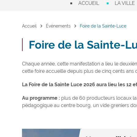
ACCUEIL
LA VILLE
chevron_right
chevron_right
Accueil
Événements
Foire de la Sainte-Luce
Foire de la Sainte-L
Chaque année, cette manifestation a lieu le deuxi
cette foire accueille depuis plus de cinq cents ans
La Foire de la Sainte Luce 2026 aura lieu les 12 
Au programme :
plus de 60 producteurs locaux la h
pédagogique au centre bourg, un vide greniers dom