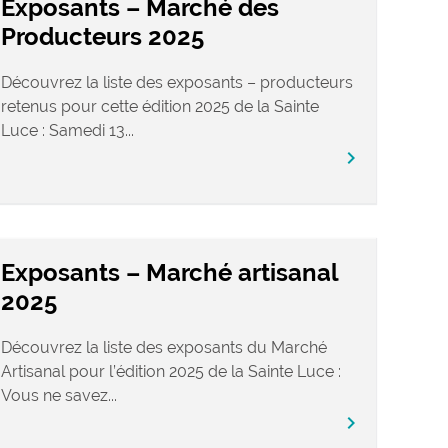
Exposants – Marché des
Producteurs 2025
Découvrez la liste des exposants – producteurs
retenus pour cette édition 2025 de la Sainte
Luce : Samedi 13...
chevron_right
Exposants – Marché artisanal
2025
Découvrez la liste des exposants du Marché
Artisanal pour l’édition 2025 de la Sainte Luce :
Vous ne savez...
chevron_right