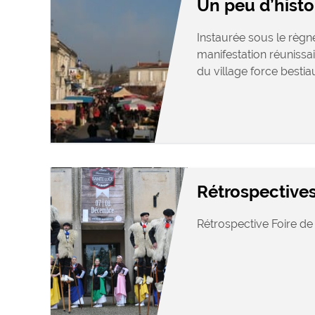
Un peu d’histo
Instaurée sous le règne
manifestation réunissai
du village force bestiaux
Rétrospective
Rétrospective Foire de