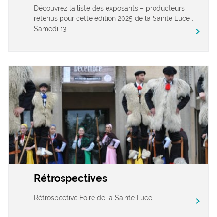
Découvrez la liste des exposants – producteurs
retenus pour cette édition 2025 de la Sainte Luce :
Samedi 13...
chevron_right
Rétrospectives
Rétrospective Foire de la Sainte Luce
chevron_right