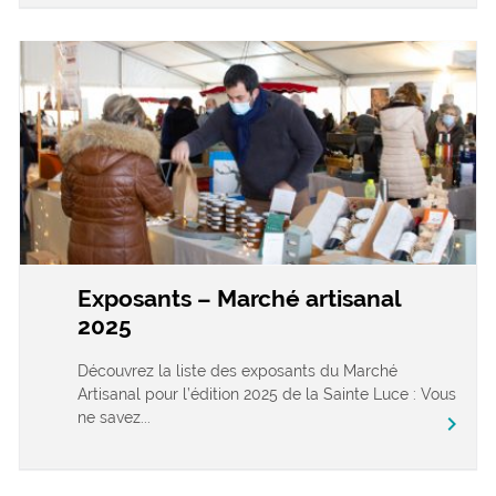
Exposants – Marché artisanal
2025
Découvrez la liste des exposants du Marché
Artisanal pour l’édition 2025 de la Sainte Luce : Vous
ne savez...
chevron_right