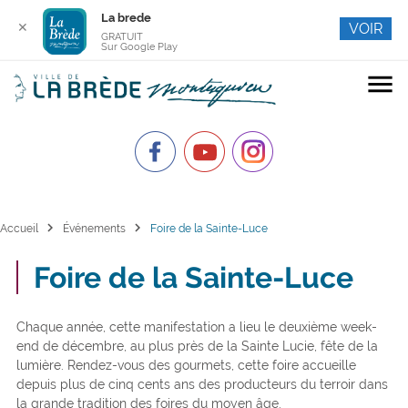
La brede
✕
VOIR
GRATUIT
Sur Google Play
menu
chevron_right
chevron_right
Accueil
Événements
Foire de la Sainte-Luce
Foire de la Sainte-Luce
Chaque année, cette manifestation a lieu le deuxième week-
end de décembre, au plus près de la Sainte Lucie, fête de la
lumière. Rendez-vous des gourmets, cette foire accueille
depuis plus de cinq cents ans des producteurs du terroir dans
la grande tradition des foires du moyen âge.