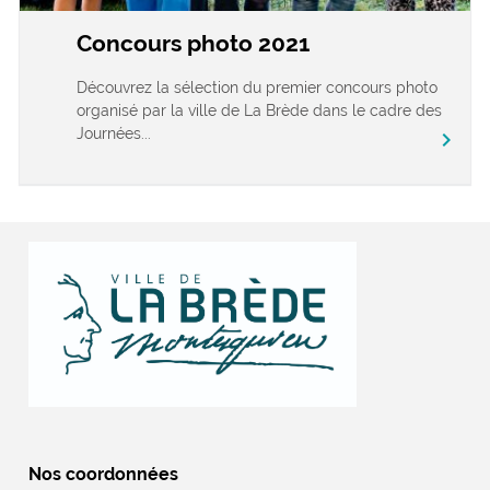
Concours photo 2021
Découvrez la sélection du premier concours photo
organisé par la ville de La Brède dans le cadre des
Journées...
chevron_right
Nos coordonnées