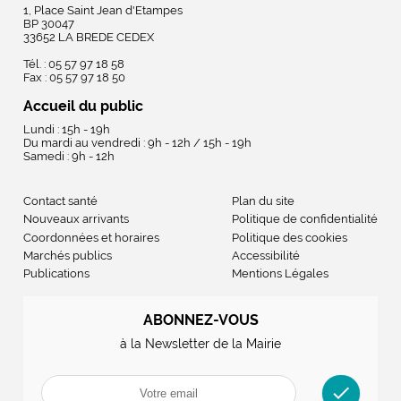
1, Place Saint Jean d'Etampes
BP 30047
33652 LA BREDE CEDEX
Tél. : 05 57 97 18 58
Fax : 05 57 97 18 50
Accueil du public
Lundi : 15h - 19h
Du mardi au vendredi : 9h - 12h / 15h - 19h
Samedi : 9h - 12h
Contact santé
Plan du site
Nouveaux arrivants
Politique de confidentialité
Coordonnées et horaires
Politique des cookies
Marchés publics
Accessibilité
Publications
Mentions Légales
ABONNEZ-VOUS
à la Newsletter de la Mairie
check