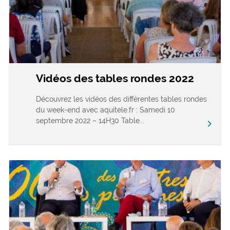
Vidéos des tables rondes 2022
Découvrez les vidéos des différentes tables rondes
du week-end avec aquitele.fr : Samedi 10
septembre 2022 – 14H30 Table...
chevron_right