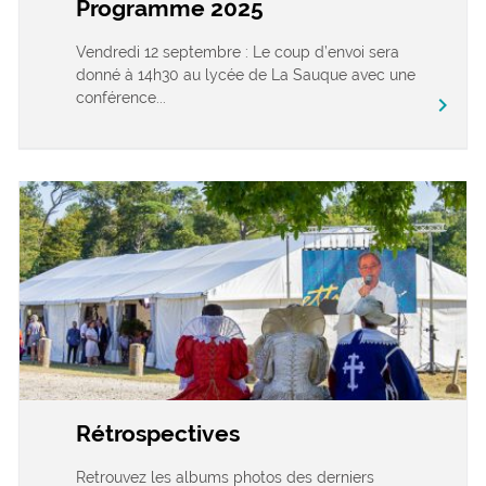
Programme 2025
Vendredi 12 septembre : Le coup d’envoi sera
donné à 14h30 au lycée de La Sauque avec une
conférence...
chevron_right
Rétrospectives
Retrouvez les albums photos des derniers