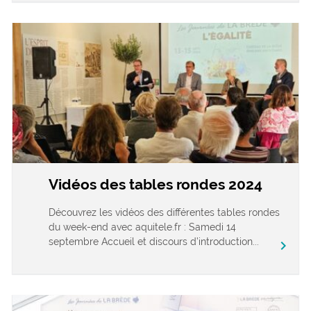
Vidéos des tables rondes 2024
Découvrez les vidéos des différentes tables rondes
du week-end avec aquitele.fr : Samedi 14
septembre Accueil et discours d’introduction...
chevron_right