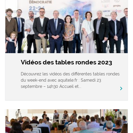
Vidéos des tables rondes 2023
Découvrez les vidéos des différentes tables rondes
du week-end avec aquitele.fr : Samedi 23
septembre – 14h30 Accueil et...
chevron_right