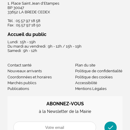
1, Place Saint Jean d'Etampes
BP 30047
33652 LA BREDE CEDEX
Tél. : 05 57 97 18 58
Fax : 05 57 97 18 50
Accueil du public
Lundi : 15h - 19h
Du mardi au vendredi : 9h - 12h / 15h - 19h
Samedi : 9h - 12h
Contact santé
Plan du site
Nouveaux arrivants
Politique de confidentialité
Coordonnées et horaires
Politique des cookies
Marchés publics
Accessibilité
Publications
Mentions Légales
ABONNEZ-VOUS
à la Newsletter de la Mairie
check