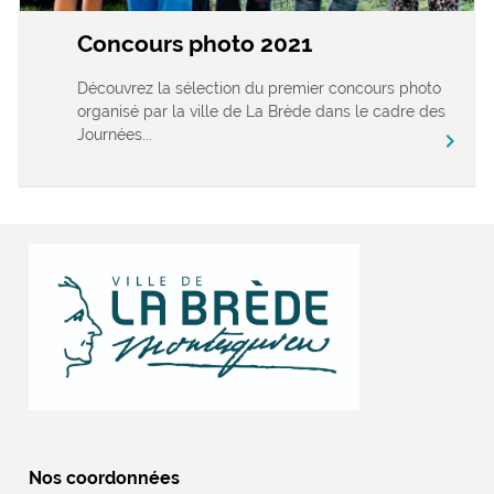
Concours photo 2021
Découvrez la sélection du premier concours photo
organisé par la ville de La Brède dans le cadre des
Journées...
chevron_right
Nos coordonnées