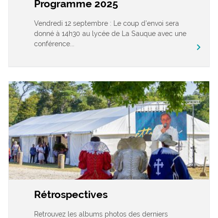
Programme 2025
Vendredi 12 septembre : Le coup d’envoi sera
donné à 14h30 au lycée de La Sauque avec une
conférence...
chevron_right
Rétrospectives
Retrouvez les albums photos des derniers