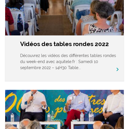
Vidéos des tables rondes 2022
Découvrez les vidéos des différentes tables rondes
du week-end avec aquitele.fr : Samedi 10
septembre 2022 – 14H30 Table...
chevron_right