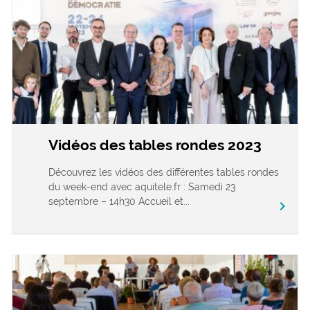
Vidéos des tables rondes 2023
Découvrez les vidéos des différentes tables rondes
du week-end avec aquitele.fr : Samedi 23
septembre – 14h30 Accueil et...
chevron_right