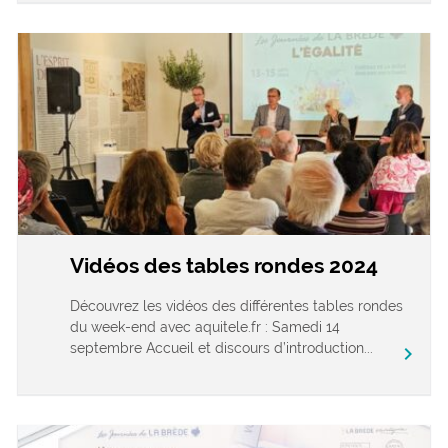
Vidéos des tables rondes 2024
Découvrez les vidéos des différentes tables rondes
du week-end avec aquitele.fr : Samedi 14
septembre Accueil et discours d’introduction...
chevron_right