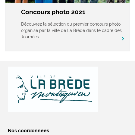
Concours photo 2021
Découvrez la sélection du premier concours photo
organisé par la ville de La Brède dans le cadre des
Journées...
chevron_right
Nos coordonnées