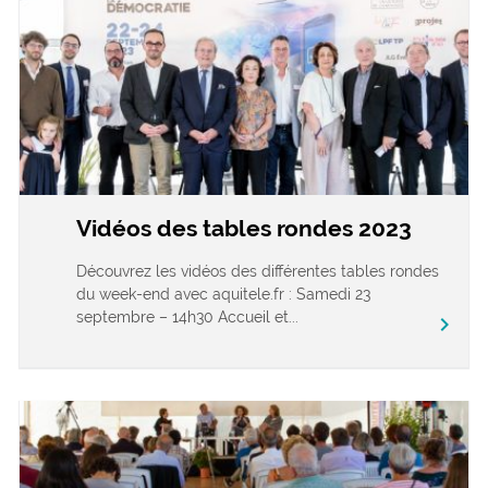
Vidéos des tables rondes 2023
Découvrez les vidéos des différentes tables rondes
du week-end avec aquitele.fr : Samedi 23
septembre – 14h30 Accueil et...
chevron_right