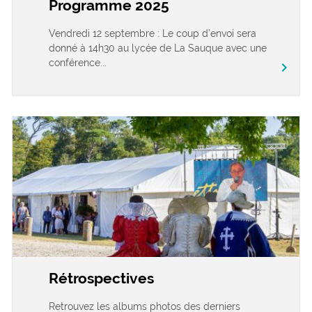
Programme 2025
Vendredi 12 septembre : Le coup d’envoi sera
donné à 14h30 au lycée de La Sauque avec une
conférence...
chevron_right
Rétrospectives
Retrouvez les albums photos des derniers