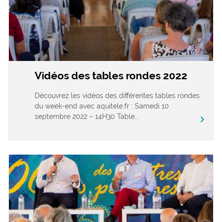
Vidéos des tables rondes 2022
Découvrez les vidéos des différentes tables rondes
du week-end avec aquitele.fr : Samedi 10
septembre 2022 – 14H30 Table...
chevron_right