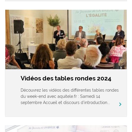
Vidéos des tables rondes 2024
Découvrez les vidéos des différentes tables rondes
du week-end avec aquitele.fr : Samedi 14
septembre Accueil et discours d’introduction...
chevron_right