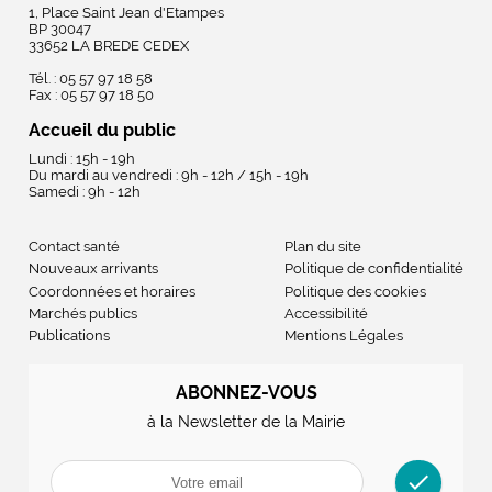
1, Place Saint Jean d'Etampes
BP 30047
33652 LA BREDE CEDEX
Tél. : 05 57 97 18 58
Fax : 05 57 97 18 50
Accueil du public
Lundi : 15h - 19h
Du mardi au vendredi : 9h - 12h / 15h - 19h
Samedi : 9h - 12h
Contact santé
Plan du site
Nouveaux arrivants
Politique de confidentialité
Coordonnées et horaires
Politique des cookies
Marchés publics
Accessibilité
Publications
Mentions Légales
ABONNEZ-VOUS
à la Newsletter de la Mairie
check