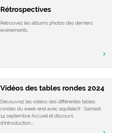
Rétrospectives
Retrouvez les albums photos des derniers
événements.
chevron_right
Vidéos des tables rondes 2024
Découvrez les vidéos des différentes tables
rondes du week-end avec aquitele.fr : Samedi
14 septembre Accueil et discours
d’introduction...
chevron_right