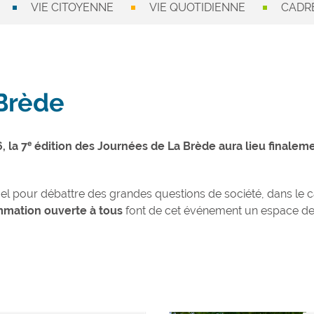
VIE CITOYENNE
VIE QUOTIDIENNE
CADRE
Brède
, la 7ᵉ édition des Journées de La Brède aura lieu finale
uel pour débattre des grandes questions de société, dans le
mation ouverte à tous
font de cet événement un espace de di