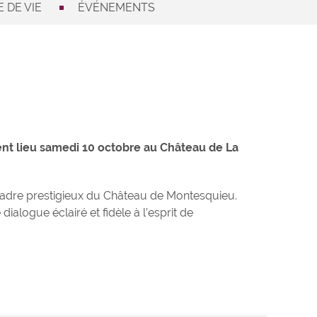
 DE VIE
ÉVÉNEMENTS
ment lieu samedi 10 octobre au Château de La
 cadre prestigieux du Château de Montesquieu.
alogue éclairé et fidèle à l’esprit de