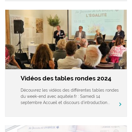
Vidéos des tables rondes 2024
Découvrez les vidéos des différentes tables rondes
du week-end avec aquitele.fr : Samedi 14
septembre Accueil et discours d’introduction...
chevron_right