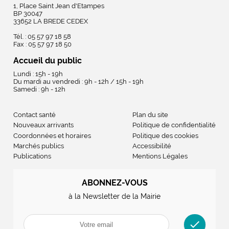
1, Place Saint Jean d'Etampes
BP 30047
33652 LA BREDE CEDEX
Tél. : 05 57 97 18 58
Fax : 05 57 97 18 50
Accueil du public
Lundi : 15h - 19h
Du mardi au vendredi : 9h - 12h / 15h - 19h
Samedi : 9h - 12h
Contact santé
Plan du site
Nouveaux arrivants
Politique de confidentialité
Coordonnées et horaires
Politique des cookies
Marchés publics
Accessibilité
Publications
Mentions Légales
ABONNEZ-VOUS
à la Newsletter de la Mairie
check