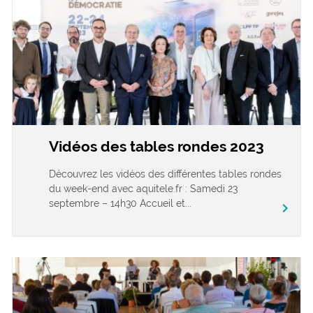
Vidéos des tables rondes 2023
Découvrez les vidéos des différentes tables rondes
du week-end avec aquitele.fr : Samedi 23
septembre – 14h30 Accueil et...
chevron_right