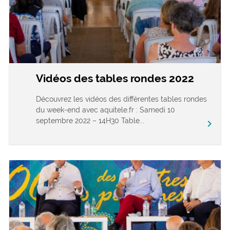
Vidéos des tables rondes 2022
Découvrez les vidéos des différentes tables rondes
du week-end avec aquitele.fr : Samedi 10
septembre 2022 – 14H30 Table...
chevron_right