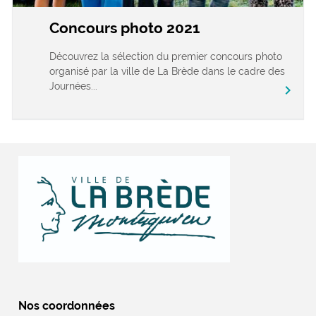
Concours photo 2021
Découvrez la sélection du premier concours photo
organisé par la ville de La Brède dans le cadre des
Journées...
chevron_right
Nos coordonnées