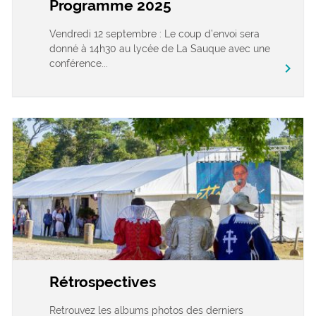
Programme 2025
Vendredi 12 septembre : Le coup d’envoi sera
donné à 14h30 au lycée de La Sauque avec une
conférence...
chevron_right
Rétrospectives
Retrouvez les albums photos des derniers