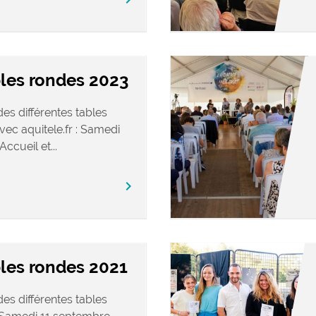
bles rondes 2023
es différentes tables
ec aquitele.fr : Samedi
cueil et...
chevron_right
les rondes 2021
es différentes tables