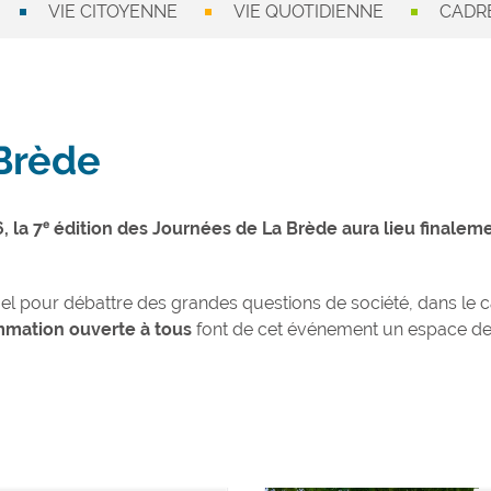
VIE CITOYENNE
VIE QUOTIDIENNE
CADRE
Brède
, la 7ᵉ édition des Journées de La Brède aura lieu finale
uel pour débattre des grandes questions de société, dans le
mation ouverte à tous
font de cet événement un espace de di