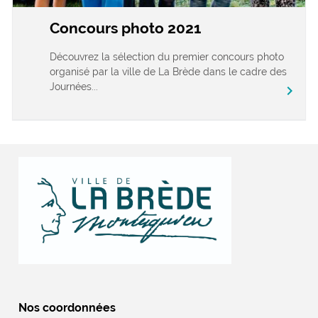
Concours photo 2021
Découvrez la sélection du premier concours photo
organisé par la ville de La Brède dans le cadre des
Journées...
chevron_right
Nos coordonnées