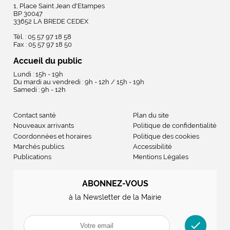
1, Place Saint Jean d'Etampes
BP 30047
33652 LA BREDE CEDEX
Tél. : 05 57 97 18 58
Fax : 05 57 97 18 50
Accueil du public
Lundi : 15h - 19h
Du mardi au vendredi : 9h - 12h / 15h - 19h
Samedi : 9h - 12h
Contact santé
Plan du site
Nouveaux arrivants
Politique de confidentialité
Coordonnées et horaires
Politique des cookies
Marchés publics
Accessibilité
Publications
Mentions Légales
ABONNEZ-VOUS
à la Newsletter de la Mairie
check