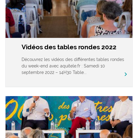
Vidéos des tables rondes 2022
Découvrez les vidéos des différentes tables rondes
du week-end avec aquitele.fr : Samedi 10
septembre 2022 – 14H30 Table...
chevron_right