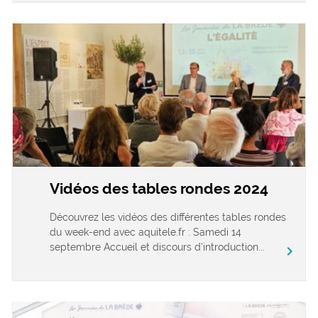
Vidéos des tables rondes 2024
Découvrez les vidéos des différentes tables rondes
du week-end avec aquitele.fr : Samedi 14
septembre Accueil et discours d’introduction...
chevron_right