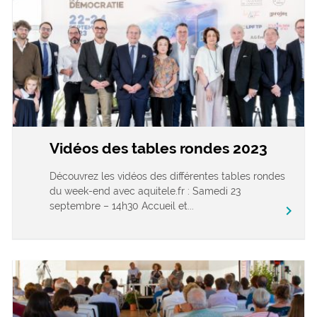
Vidéos des tables rondes 2023
Découvrez les vidéos des différentes tables rondes
du week-end avec aquitele.fr : Samedi 23
septembre – 14h30 Accueil et...
chevron_right