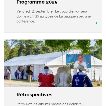
Programme 2025
Vendredi 12 septembre : Le coup d’envoi sera
donné à 14h30 au lycée de La Sauque avec une
conférence...
chevron_right
Rétrospectives
Retrouvez les albums photos des derniers