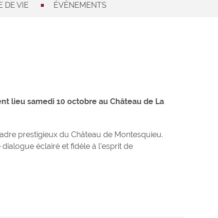
 DE VIE
ÉVÉNEMENTS
ment lieu samedi 10 octobre au Château de La
 cadre prestigieux du Château de Montesquieu.
alogue éclairé et fidèle à l’esprit de