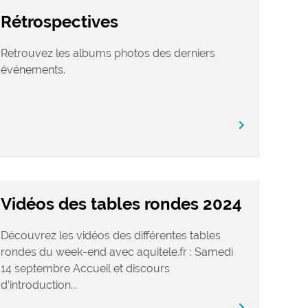
Rétrospectives
Retrouvez les albums photos des derniers
événements.
chevron_right
Vidéos des tables rondes 2024
Découvrez les vidéos des différentes tables
rondes du week-end avec aquitele.fr : Samedi
14 septembre Accueil et discours
d’introduction...
chevron_right