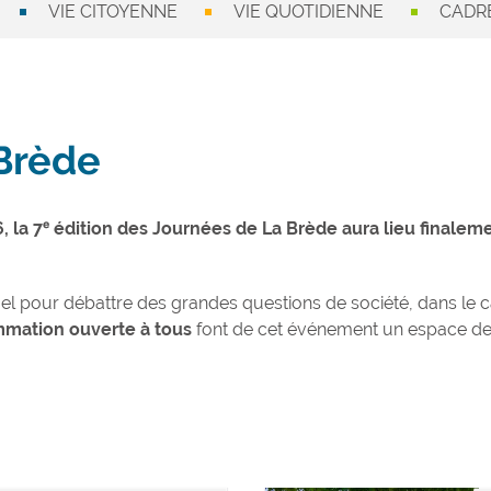
VIE CITOYENNE
VIE QUOTIDIENNE
CADRE
Brède
, la 7ᵉ édition des Journées de La Brède aura lieu finale
uel pour débattre des grandes questions de société, dans le
mation ouverte à tous
font de cet événement un espace de di