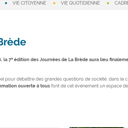
VIE CITOYENNE
VIE QUOTIDIENNE
CADRE
Brède
, la 7ᵉ édition des Journées de La Brède aura lieu finale
uel pour débattre des grandes questions de société, dans le
mation ouverte à tous
font de cet événement un espace de di