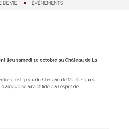
 DE VIE
ÉVÉNEMENTS
ment lieu samedi 10 octobre au Château de La
 cadre prestigieux du Château de Montesquieu.
alogue éclairé et fidèle à l’esprit de