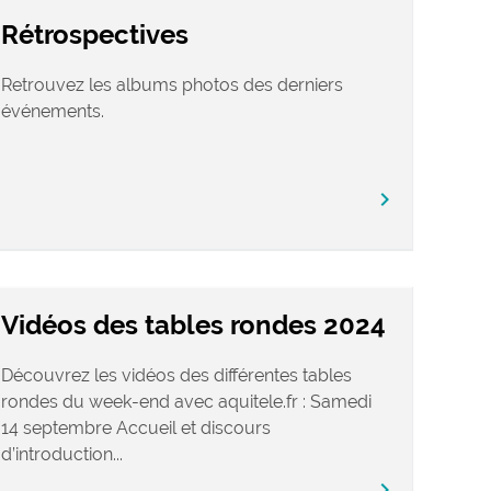
Rétrospectives
Retrouvez les albums photos des derniers
événements.
chevron_right
Vidéos des tables rondes 2024
Découvrez les vidéos des différentes tables
rondes du week-end avec aquitele.fr : Samedi
14 septembre Accueil et discours
d’introduction...
chevron_right