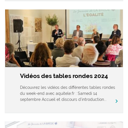
Vidéos des tables rondes 2024
Découvrez les vidéos des différentes tables rondes
du week-end avec aquitele.fr : Samedi 14
septembre Accueil et discours d’introduction...
chevron_right