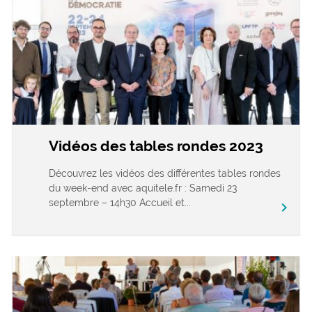
Vidéos des tables rondes 2023
Découvrez les vidéos des différentes tables rondes
du week-end avec aquitele.fr : Samedi 23
septembre – 14h30 Accueil et...
chevron_right