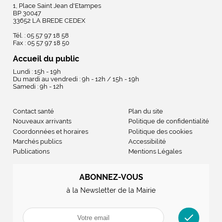
1, Place Saint Jean d'Etampes
BP 30047
33652 LA BREDE CEDEX
Tél. : 05 57 97 18 58
Fax : 05 57 97 18 50
Accueil du public
Lundi : 15h - 19h
Du mardi au vendredi : 9h - 12h / 15h - 19h
Samedi : 9h - 12h
Contact santé
Plan du site
Nouveaux arrivants
Politique de confidentialité
Coordonnées et horaires
Politique des cookies
Marchés publics
Accessibilité
Publications
Mentions Légales
ABONNEZ-VOUS
à la Newsletter de la Mairie
check