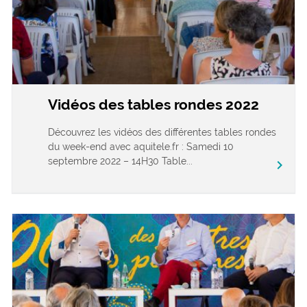
Vidéos des tables rondes 2022
Découvrez les vidéos des différentes tables rondes
du week-end avec aquitele.fr : Samedi 10
septembre 2022 – 14H30 Table...
chevron_right