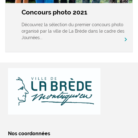
Concours photo 2021
Découvrez la sélection du premier concours photo
organisé par la ville de La Brède dans le cadre des
Journées...
chevron_right
Nos coordonnées