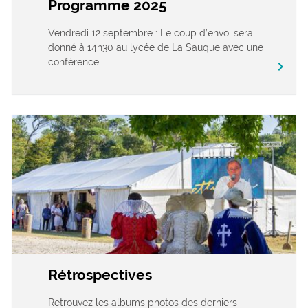
Programme 2025
Vendredi 12 septembre : Le coup d’envoi sera
donné à 14h30 au lycée de La Sauque avec une
conférence...
chevron_right
Rétrospectives
Retrouvez les albums photos des derniers