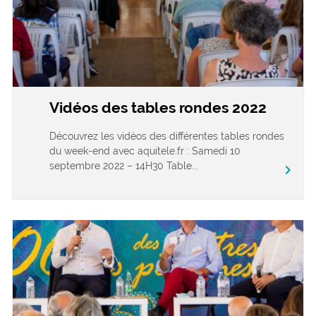
Vidéos des tables rondes 2022
Découvrez les vidéos des différentes tables rondes
du week-end avec aquitele.fr : Samedi 10
septembre 2022 – 14H30 Table...
chevron_right