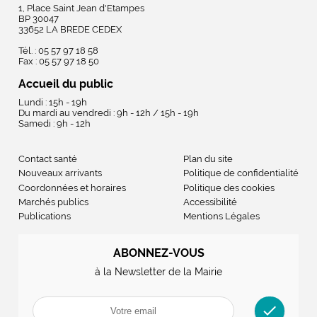
1, Place Saint Jean d'Etampes
BP 30047
33652 LA BREDE CEDEX
Tél. : 05 57 97 18 58
Fax : 05 57 97 18 50
Accueil du public
Lundi : 15h - 19h
Du mardi au vendredi : 9h - 12h / 15h - 19h
Samedi : 9h - 12h
Contact santé
Plan du site
Nouveaux arrivants
Politique de confidentialité
Coordonnées et horaires
Politique des cookies
Marchés publics
Accessibilité
Publications
Mentions Légales
ABONNEZ-VOUS
à la Newsletter de la Mairie
check