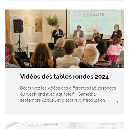
Vidéos des tables rondes 2024
Découvrez les vidéos des différentes tables rondes
du week-end avec aquitele.fr : Samedi 14
septembre Accueil et discours d’introduction...
chevron_right