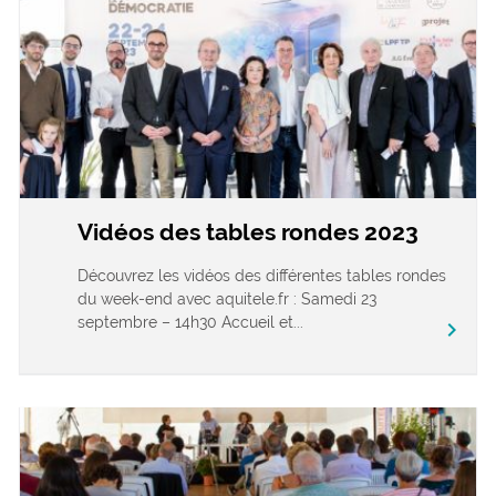
Vidéos des tables rondes 2023
Découvrez les vidéos des différentes tables rondes
du week-end avec aquitele.fr : Samedi 23
septembre – 14h30 Accueil et...
chevron_right