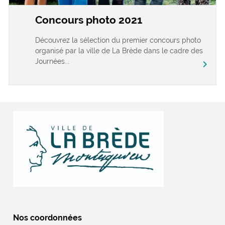
Concours photo 2021
Découvrez la sélection du premier concours photo
organisé par la ville de La Brède dans le cadre des
Journées...
chevron_right
Nos coordonnées