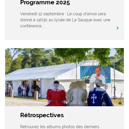
Programme 2025
Vendredi 12 septembre : Le coup d’envoi sera
donné à 14h30 au lycée de La Sauque avec une
conférence...
chevron_right
Rétrospectives
Retrouvez les albums photos des derniers