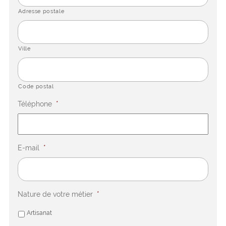
Adresse postale
Ville
Code postal
Téléphone
*
E-mail
*
Nature de votre métier
*
Artisanat