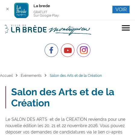
La brede
✕
VOIR
GRATUIT
Sur Google Play
menu
chevron_right
chevron_right
Accueil
Événements
Salon des Arts et de la Création
Salon des Arts et de la
Création
Le SALON DES ARTS et de la CREATION reviendra pour une
nouvelle édition les 20, 21 et 22 novembre 2026. Vous pouvez
déposer vos demandes de candidatures via le lien ci-après