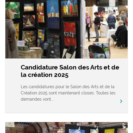
Candidature Salon des Arts et de
la création 2025
Les candidatures pour le Salon des Arts et de la
Création 2025 sont maintenant closes. Toutes les
demandes vont...
chevron_right