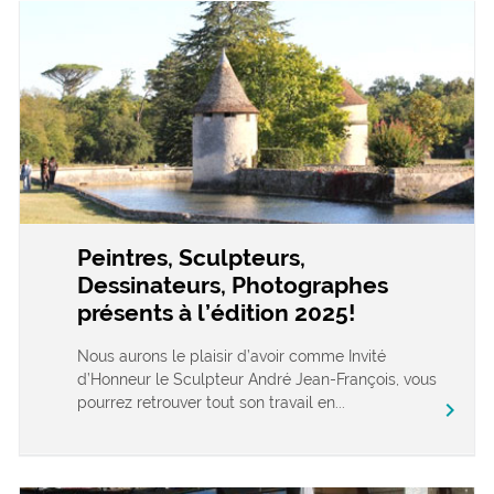
Peintres, Sculpteurs,
Dessinateurs, Photographes
présents à l’édition 2025!
Nous aurons le plaisir d’avoir comme Invité
d’Honneur le Sculpteur André Jean-François, vous
pourrez retrouver tout son travail en...
chevron_right