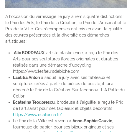
A l’occasion du vernissage, le jury a remis quatre distinctions :
le Prix des Arts, le Prix de la Création, le Prix de l’Artisanat et le
Prix de la Ville. Ces récompenses ont mis en avant la qualité
des œuvres présentées et la diversité des démarches
artistiques :
Alix BORDEAUX,
artiste plasticienne, a reçu le Prix des
Arts pour ses sculptures florales originales et durables
réalisés dans une démarche d’upcycling
https://www.lesfleursdebiche.com
Laetitia Anton
a séduit le jury avec ses tableaux et
sculptures créés à partir de pièces de puzzle, il lui a
décerné le Prix de la Création. Sur facebook : L.A Patte du
Colibri
Ecaterina Teodorescu
, brodeuse à l’aiguille, a reçu le Prix
de l’artisanat pour ses tableaux et objets décoratifs
https://www.ecaterina.fr/
Le Prix de la Ville est revenu à
Anne-Sophie Cauvin
,
tourneuse de papier, pour ses bijoux originaux et ses