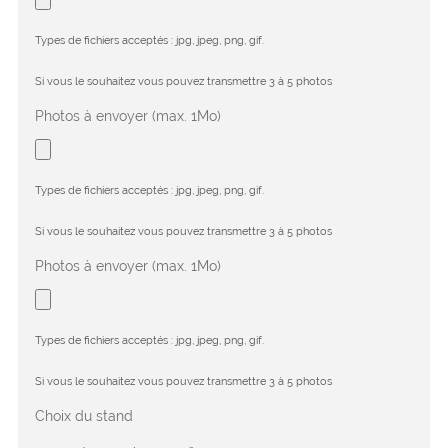
Types de fichiers acceptés : jpg, jpeg, png, gif.
Si vous le souhaitez vous pouvez transmettre 3 à 5 photos
Photos à envoyer (max. 1Mo)
Types de fichiers acceptés : jpg, jpeg, png, gif.
Si vous le souhaitez vous pouvez transmettre 3 à 5 photos
Photos à envoyer (max. 1Mo)
Types de fichiers acceptés : jpg, jpeg, png, gif.
Si vous le souhaitez vous pouvez transmettre 3 à 5 photos
Choix du stand