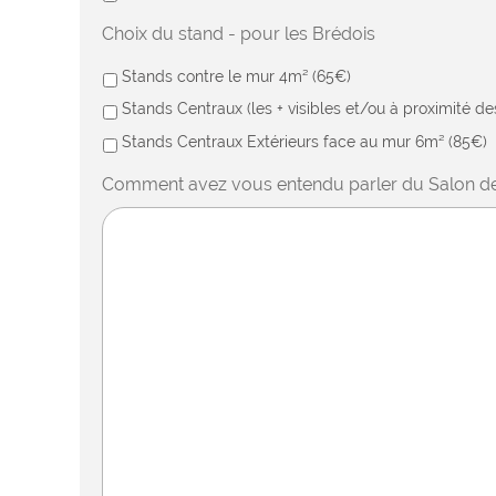
Choix du stand - pour les Brédois
Stands contre le mur 4m² (65€)
Stands Centraux (les + visibles et/ou à proximité d
Stands Centraux Extérieurs face au mur 6m² (85€)
Comment avez vous entendu parler du Salon de