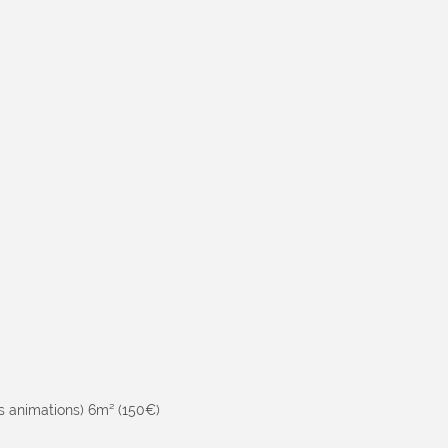
es animations) 6m² (150€)