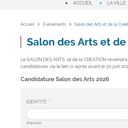
ACCUEIL
LA VILLE
chevron_right
chevron_right
Accueil
Événements
Salon des Arts et de la Créa
Salon des Arts et de
Le SALON DES ARTS et de la CREATION reviendra p
candidatures via le lien ci-après avant le 30 juin 20
Candidature Salon des Arts 2026
IDENTITÉ
*
Prénom