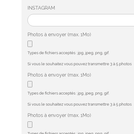
INSTAGRAM
Photos à envoyer (max. 1Mo)
Types de fichiers acceptés : jpg, jpeg, png, gif.
Si vous le souhaitez vous pouvez transmettre 3 à 5 photos
Photos à envoyer (max. 1Mo)
Types de fichiers acceptés : jpg, jpeg, png, gif.
Si vous le souhaitez vous pouvez transmettre 3 à 5 photos
Photos à envoyer (max. 1Mo)
Types de fichiers acceptés : jpg, jpeg, png, gif.