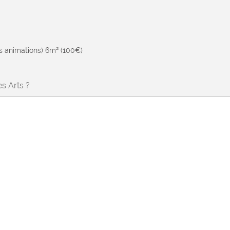
es animations) 6m² (100€)
s Arts ?