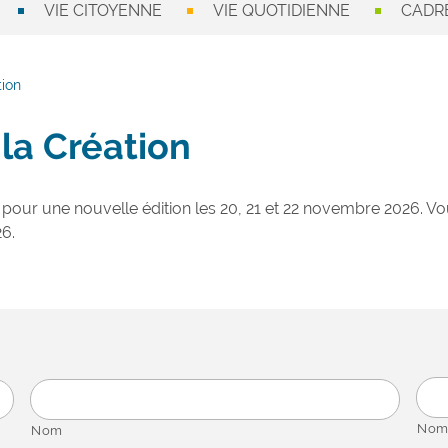
VIE CITOYENNE
VIE QUOTIDIENNE
CADRE
tion
 la Création
our une nouvelle édition les 20, 21 et 22 novembre 2026.
26.
Nom
Nom