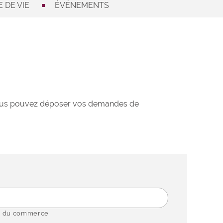
 DE VIE
ÉVÉNEMENTS
 Vous pouvez déposer vos demandes de
 du commerce