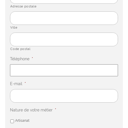
Adresse postale
Ville
Code postal
Téléphone
*
E-mail
*
Nature de votre métier
*
Artisanat