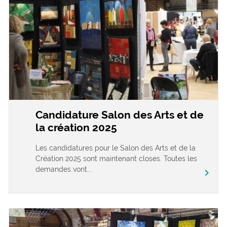
Candidature Salon des Arts et de
la création 2025
Les candidatures pour le Salon des Arts et de la
Création 2025 sont maintenant closes. Toutes les
demandes vont...
chevron_right