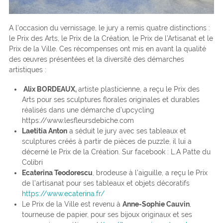
A l’occasion du vernissage, le jury a remis quatre distinctions :
le Prix des Arts, le Prix de la Création, le Prix de l’Artisanat et le
Prix de la Ville. Ces récompenses ont mis en avant la qualité
des œuvres présentées et la diversité des démarches
artistiques :
Alix BORDEAUX,
artiste plasticienne, a reçu le Prix des
Arts pour ses sculptures florales originales et durables
réalisés dans une démarche d’upcycling
https://www.lesfleursdebiche.com
Laetitia Anton
a séduit le jury avec ses tableaux et
sculptures créés à partir de pièces de puzzle, il lui a
décerné le Prix de la Création. Sur facebook : L.A Patte du
Colibri
Ecaterina Teodorescu
, brodeuse à l’aiguille, a reçu le Prix
de l’artisanat pour ses tableaux et objets décoratifs
https://www.ecaterina.fr/
Le Prix de la Ville est revenu à
Anne-Sophie Cauvin
,
tourneuse de papier, pour ses bijoux originaux et ses