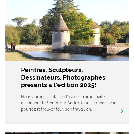
Peintres, Sculpteurs,
Dessinateurs, Photographes
présents à l’édition 2025!
Nous aurons le plaisir d’avoir comme Invité
d’Honneur le Sculpteur André Jean-François, vous
pourrez retrouver tout son travail en...
chevron_right