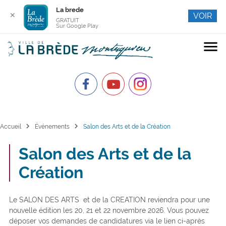
La brede
✕
VOIR
GRATUIT
Sur Google Play
menu
chevron_right
chevron_right
Accueil
Événements
Salon des Arts et de la Création
Salon des Arts et de la
Création
Le SALON DES ARTS et de la CREATION reviendra pour une
nouvelle édition les 20, 21 et 22 novembre 2026. Vous pouvez
déposer vos demandes de candidatures via le lien ci-après