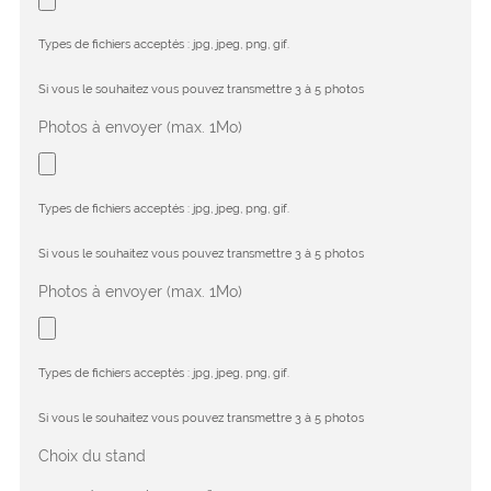
Types de fichiers acceptés : jpg, jpeg, png, gif.
Si vous le souhaitez vous pouvez transmettre 3 à 5 photos
Photos à envoyer (max. 1Mo)
Types de fichiers acceptés : jpg, jpeg, png, gif.
Si vous le souhaitez vous pouvez transmettre 3 à 5 photos
Photos à envoyer (max. 1Mo)
Types de fichiers acceptés : jpg, jpeg, png, gif.
Si vous le souhaitez vous pouvez transmettre 3 à 5 photos
Choix du stand