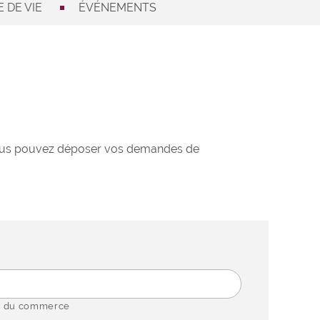
 DE VIE
ÉVÉNEMENTS
 Vous pouvez déposer vos demandes de
 du commerce