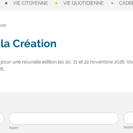
VIE CITOYENNE
VIE QUOTIDIENNE
CADRE
tion
 la Création
our une nouvelle édition les 20, 21 et 22 novembre 2026.
26.
Nom
Nom