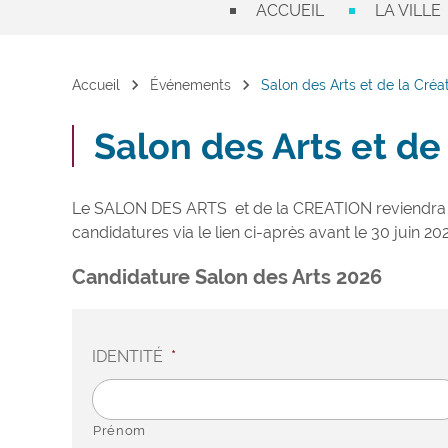
ACCUEIL
LA VILLE
chevron_right
chevron_right
Accueil
Événements
Salon des Arts et de la Créa
Salon des Arts et de
Le SALON DES ARTS et de la CREATION reviendra p
candidatures via le lien ci-après avant le 30 juin 20
Candidature Salon des Arts 2026
IDENTITÉ
*
Prénom