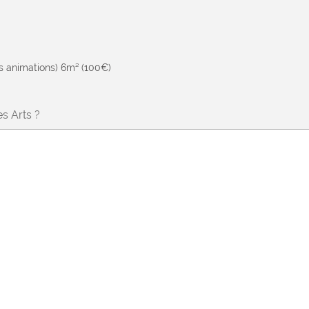
es animations) 6m² (100€)
s Arts ?