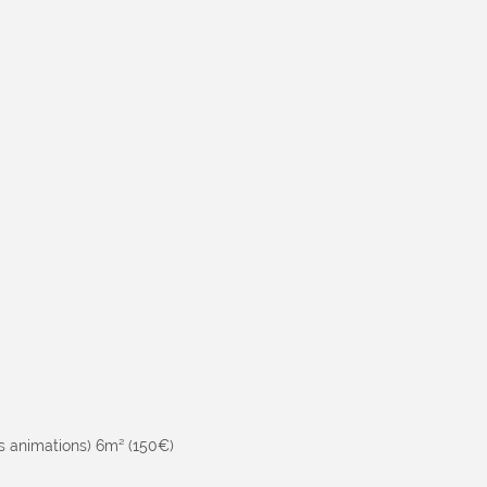
es animations) 6m² (150€)