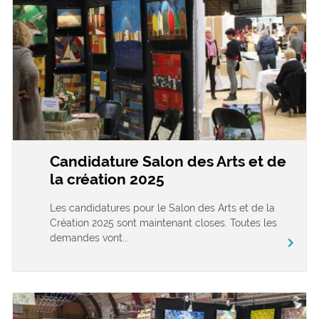
Candidature Salon des Arts et de
la création 2025
Les candidatures pour le Salon des Arts et de la
Création 2025 sont maintenant closes. Toutes les
demandes vont...
chevron_right