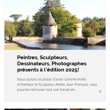
Peintres, Sculpteurs,
Dessinateurs, Photographes
présents à l’édition 2025!
Nous aurons le plaisir d’avoir comme Invité
d’Honneur le Sculpteur André Jean-François, vous
pourrez retrouver tout son travail en...
chevron_right