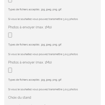
Types de fichiers acceptés : jpg, jpeg, png, gif.
Si vous le souhaitez vous pouvez transmettre 3 à 5 photos
Photos à envoyer (max. 1Mo)
Types de fichiers acceptés : jpg, jpeg, png, gif.
Si vous le souhaitez vous pouvez transmettre 3 à 5 photos
Photos à envoyer (max. 1Mo)
Types de fichiers acceptés : jpg, jpeg, png, gif.
Si vous le souhaitez vous pouvez transmettre 3 à 5 photos
Choix du stand