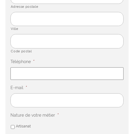
Adresse postale
Ville
Code postal
Téléphone
*
E-mail
*
Nature de votre métier
*
Artisanat