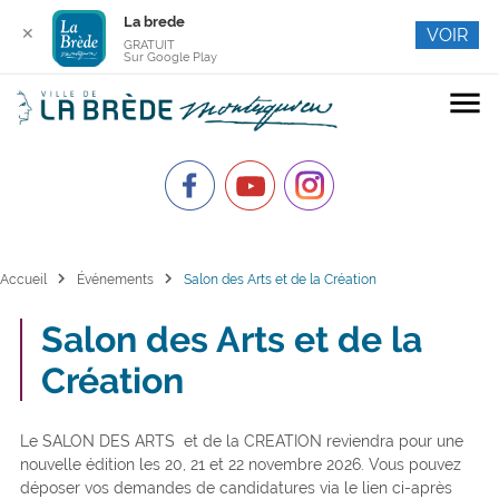
La brede
✕
VOIR
GRATUIT
Sur Google Play
menu
chevron_right
chevron_right
Accueil
Événements
Salon des Arts et de la Création
Salon des Arts et de la
Création
Le SALON DES ARTS et de la CREATION reviendra pour une
nouvelle édition les 20, 21 et 22 novembre 2026. Vous pouvez
déposer vos demandes de candidatures via le lien ci-après