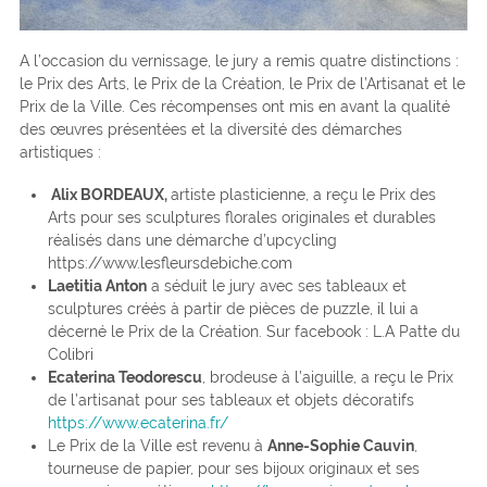
A l’occasion du vernissage, le jury a remis quatre distinctions :
le Prix des Arts, le Prix de la Création, le Prix de l’Artisanat et le
Prix de la Ville. Ces récompenses ont mis en avant la qualité
des œuvres présentées et la diversité des démarches
artistiques :
Alix BORDEAUX,
artiste plasticienne, a reçu le Prix des
Arts pour ses sculptures florales originales et durables
réalisés dans une démarche d’upcycling
https://www.lesfleursdebiche.com
Laetitia Anton
a séduit le jury avec ses tableaux et
sculptures créés à partir de pièces de puzzle, il lui a
décerné le Prix de la Création. Sur facebook : L.A Patte du
Colibri
Ecaterina Teodorescu
, brodeuse à l’aiguille, a reçu le Prix
de l’artisanat pour ses tableaux et objets décoratifs
https://www.ecaterina.fr/
Le Prix de la Ville est revenu à
Anne-Sophie Cauvin
,
tourneuse de papier, pour ses bijoux originaux et ses