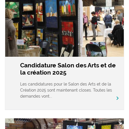
Candidature Salon des Arts et de
la création 2025
Les candidatures pour le Salon des Arts et de la
Création 2025 sont maintenant closes. Toutes les
demandes vont...
chevron_right