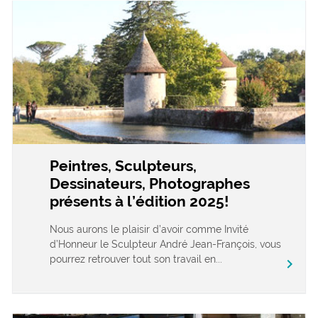
Peintres, Sculpteurs,
Dessinateurs, Photographes
présents à l’édition 2025!
Nous aurons le plaisir d’avoir comme Invité
d’Honneur le Sculpteur André Jean-François, vous
pourrez retrouver tout son travail en...
chevron_right