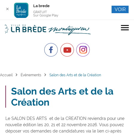
La brede
✕
VOIR
GRATUIT
Sur Google Play
menu
chevron_right
chevron_right
Accueil
Événements
Salon des Arts et de la Création
Salon des Arts et de la
Création
Le SALON DES ARTS et de la CREATION reviendra pour une
nouvelle édition les 20, 21 et 22 novembre 2026. Vous pouvez
déposer vos demandes de candidatures via le lien ci-après