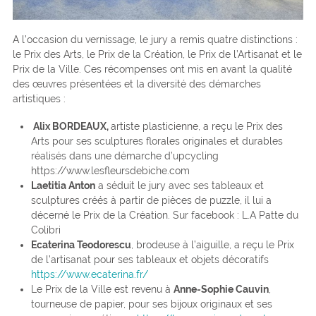
A l’occasion du vernissage, le jury a remis quatre distinctions :
le Prix des Arts, le Prix de la Création, le Prix de l’Artisanat et le
Prix de la Ville. Ces récompenses ont mis en avant la qualité
des œuvres présentées et la diversité des démarches
artistiques :
Alix BORDEAUX,
artiste plasticienne, a reçu le Prix des
Arts pour ses sculptures florales originales et durables
réalisés dans une démarche d’upcycling
https://www.lesfleursdebiche.com
Laetitia Anton
a séduit le jury avec ses tableaux et
sculptures créés à partir de pièces de puzzle, il lui a
décerné le Prix de la Création. Sur facebook : L.A Patte du
Colibri
Ecaterina Teodorescu
, brodeuse à l’aiguille, a reçu le Prix
de l’artisanat pour ses tableaux et objets décoratifs
https://www.ecaterina.fr/
Le Prix de la Ville est revenu à
Anne-Sophie Cauvin
,
tourneuse de papier, pour ses bijoux originaux et ses