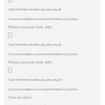
Types de fichiers acceptés : jpg, jpeg, png, gif.
Si vous le souhaitez vous pouvez transmettre 3 à 5 photos
Photos à envoyer (max. 1Mo)
Types de fichiers acceptés : jpg, jpeg, png, gif.
Si vous le souhaitez vous pouvez transmettre 3 à 5 photos
Photos à envoyer (max. 1Mo)
Types de fichiers acceptés : jpg, jpeg, png, gif.
Si vous le souhaitez vous pouvez transmettre 3 à 5 photos
Choix du stand