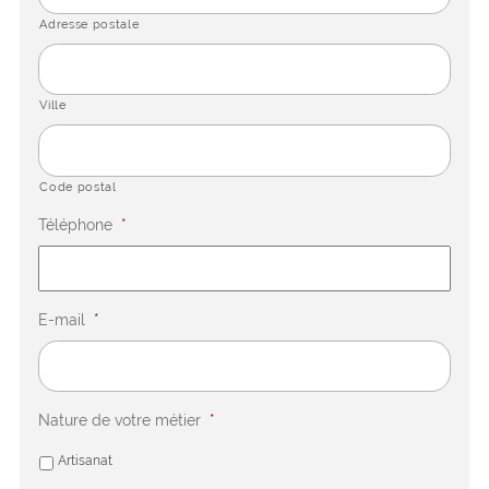
Adresse postale
Ville
Code postal
Téléphone
*
E-mail
*
Nature de votre métier
*
Artisanat