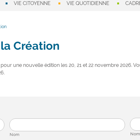
VIE CITOYENNE
VIE QUOTIDIENNE
CADRE
tion
 la Création
our une nouvelle édition les 20, 21 et 22 novembre 2026.
26.
Nom
Nom