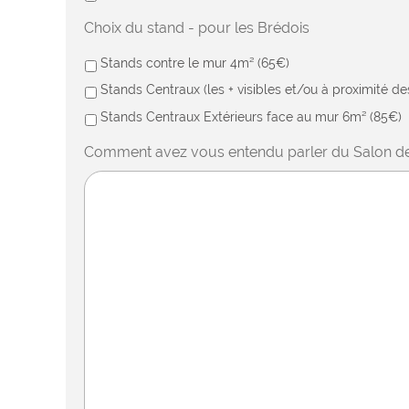
Choix du stand - pour les Brédois
Stands contre le mur 4m² (65€)
Stands Centraux (les + visibles et/ou à proximité d
Stands Centraux Extérieurs face au mur 6m² (85€)
Comment avez vous entendu parler du Salon de