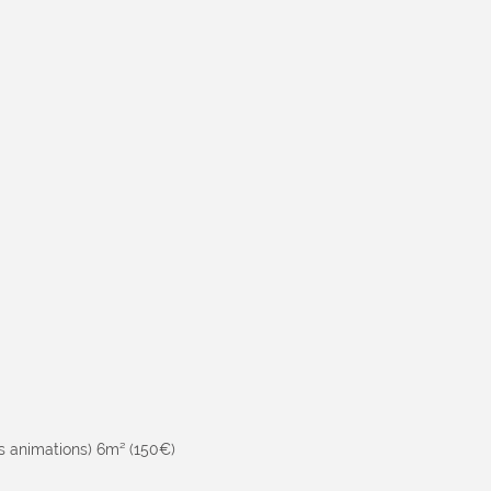
es animations) 6m² (150€)