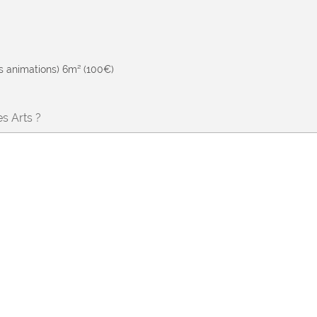
es animations) 6m² (100€)
s Arts ?