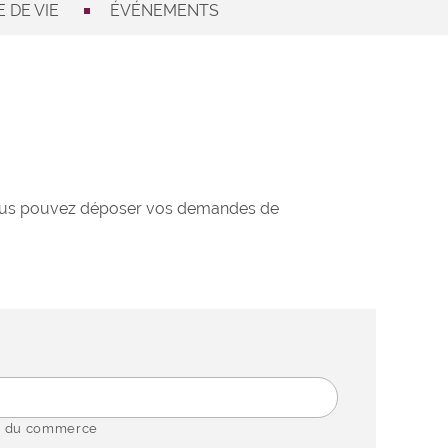
 DE VIE
ÉVÉNEMENTS
 Vous pouvez déposer vos demandes de
 du commerce