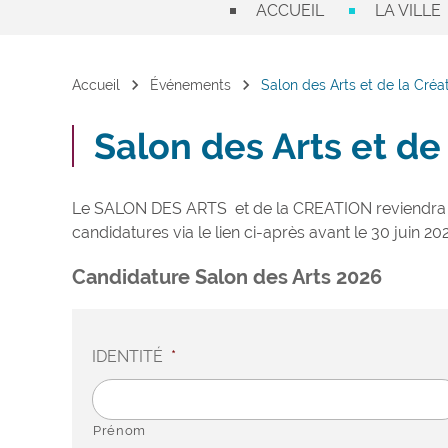
ACCUEIL
LA VILLE
chevron_right
chevron_right
Accueil
Événements
Salon des Arts et de la Créa
Salon des Arts et de
Le SALON DES ARTS et de la CREATION reviendra p
candidatures via le lien ci-après avant le 30 juin 20
Candidature Salon des Arts 2026
IDENTITÉ
*
Prénom