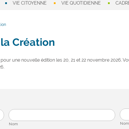
VIE CITOYENNE
VIE QUOTIDIENNE
CADRE
tion
 la Création
our une nouvelle édition les 20, 21 et 22 novembre 2026.
26.
Nom
Nom