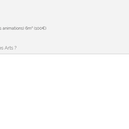
es animations) 6m² (100€)
s Arts ?