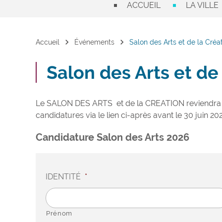
ACCUEIL
LA VILLE
chevron_right
chevron_right
Accueil
Événements
Salon des Arts et de la Créa
Salon des Arts et de
Le SALON DES ARTS et de la CREATION reviendra p
candidatures via le lien ci-après avant le 30 juin 20
Candidature Salon des Arts 2026
IDENTITÉ
*
Prénom