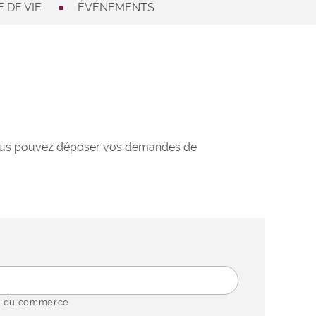
 DE VIE
ÉVÉNEMENTS
 Vous pouvez déposer vos demandes de
 du commerce