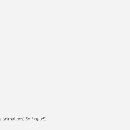
es animations) 6m² (150€)