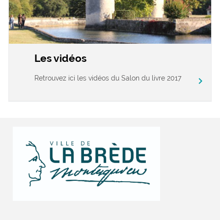
Les vidéos
Retrouvez ici les vidéos du Salon du livre 2017
chevron_right