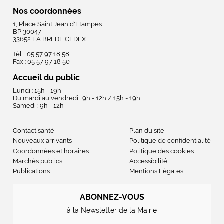
Nos coordonnées
1, Place Saint Jean d'Etampes
BP 30047
33652 LA BREDE CEDEX
Tél. : 05 57 97 18 58
Fax : 05 57 97 18 50
Accueil du public
Lundi : 15h - 19h
Du mardi au vendredi : 9h - 12h / 15h - 19h
Samedi : 9h - 12h
Contact santé
Plan du site
Nouveaux arrivants
Politique de confidentialité
Coordonnées et horaires
Politique des cookies
Marchés publics
Accessibilité
Publications
Mentions Légales
ABONNEZ-VOUS
à la Newsletter de la Mairie