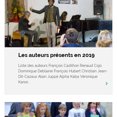
Les auteurs présents en 2019
Liste des auteurs François Cadilhon Renaud Cojo
Dominique Deblaine François Hubert Christian Jean-
Dit-Cazaux Alain Juppé Alpha Kaba Véronique
Kanor...
chevron_right