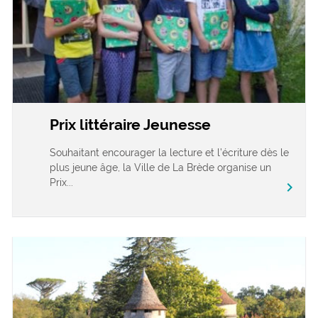
Prix littéraire Jeunesse
Souhaitant encourager la lecture et l’écriture dès le
plus jeune âge, la Ville de La Brède organise un
Prix...
chevron_right