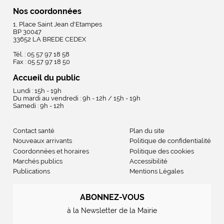
Nos coordonnées
1, Place Saint Jean d'Etampes
BP 30047
33652 LA BREDE CEDEX
Tél. : 05 57 97 18 58
Fax : 05 57 97 18 50
Accueil du public
Lundi : 15h - 19h
Du mardi au vendredi : 9h - 12h / 15h - 19h
Samedi : 9h - 12h
Contact santé
Plan du site
Nouveaux arrivants
Politique de confidentialité
Coordonnées et horaires
Politique des cookies
Marchés publics
Accessibilité
Publications
Mentions Légales
ABONNEZ-VOUS
à la Newsletter de la Mairie