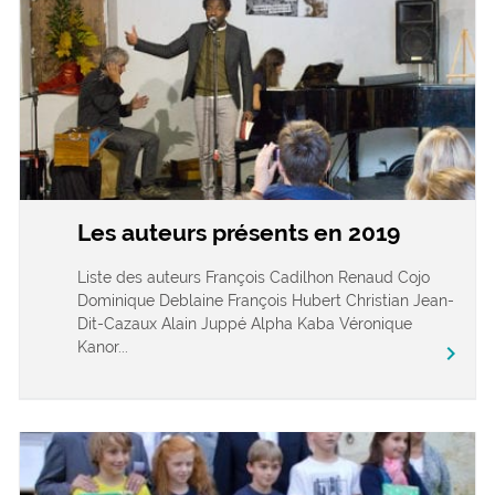
Les auteurs présents en 2019
Liste des auteurs François Cadilhon Renaud Cojo
Dominique Deblaine François Hubert Christian Jean-
Dit-Cazaux Alain Juppé Alpha Kaba Véronique
Kanor...
chevron_right