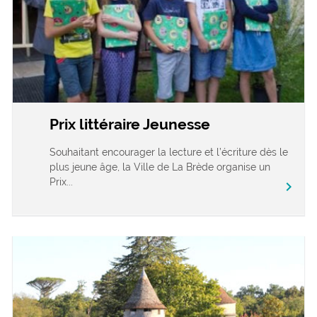
Prix littéraire Jeunesse
Souhaitant encourager la lecture et l’écriture dès le
plus jeune âge, la Ville de La Brède organise un
Prix...
chevron_right