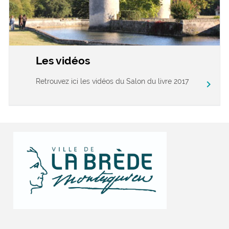
Les vidéos
Retrouvez ici les vidéos du Salon du livre 2017
chevron_right