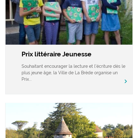
Prix littéraire Jeunesse
Souhaitant encourager la lecture et l’écriture dès le
plus jeune âge, la Ville de La Brède organise un
Prix...
chevron_right