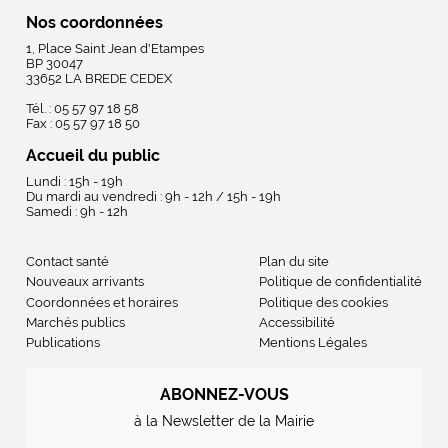
Nos coordonnées
1, Place Saint Jean d'Etampes
BP 30047
33652 LA BREDE CEDEX
Tél. : 05 57 97 18 58
Fax : 05 57 97 18 50
Accueil du public
Lundi : 15h - 19h
Du mardi au vendredi : 9h - 12h / 15h - 19h
Samedi : 9h - 12h
Contact santé
Plan du site
Nouveaux arrivants
Politique de confidentialité
Coordonnées et horaires
Politique des cookies
Marchés publics
Accessibilité
Publications
Mentions Légales
ABONNEZ-VOUS
à la Newsletter de la Mairie