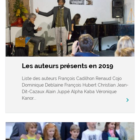
Les auteurs présents en 2019
Liste des auteurs François Cadilhon Renaud Cojo
Dominique Deblaine François Hubert Christian Jean-
Dit-Cazaux Alain Juppé Alpha Kaba Véronique
Kanor...
chevron_right