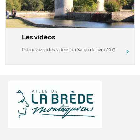
Les vidéos
Retrouvez ici les vidéos du Salon du livre 2017
chevron_right