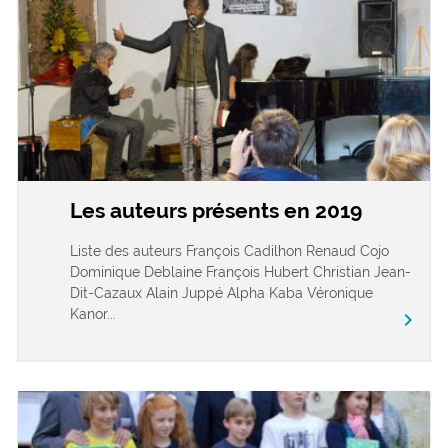
Les auteurs présents en 2019
Liste des auteurs François Cadilhon Renaud Cojo
Dominique Deblaine François Hubert Christian Jean-
Dit-Cazaux Alain Juppé Alpha Kaba Véronique
Kanor...
chevron_right