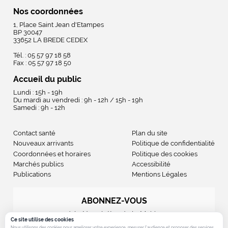
Nos coordonnées
1, Place Saint Jean d'Etampes
BP 30047
33652 LA BREDE CEDEX
Tél. : 05 57 97 18 58
Fax : 05 57 97 18 50
Accueil du public
Lundi : 15h - 19h
Du mardi au vendredi : 9h - 12h / 15h - 19h
Samedi : 9h - 12h
Contact santé
Plan du site
Nouveaux arrivants
Politique de confidentialité
Coordonnées et horaires
Politique des cookies
Marchés publics
Accessibilité
Publications
Mentions Légales
ABONNEZ-VOUS
à la Newsletter de la Mairie
Ce site utilise des cookies
Nous utilisons des cookies pour ameliorer votre experience, mesurer l’audience et proposer des services