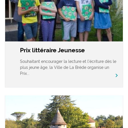
Prix littéraire Jeunesse
Souhaitant encourager la lecture et l’écriture dès le
plus jeune âge, la Ville de La Brède organise un
Prix...
chevron_right