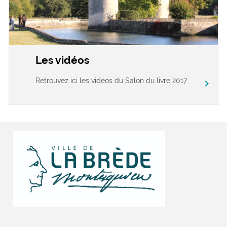
Les vidéos
Retrouvez ici les vidéos du Salon du livre 2017
chevron_right